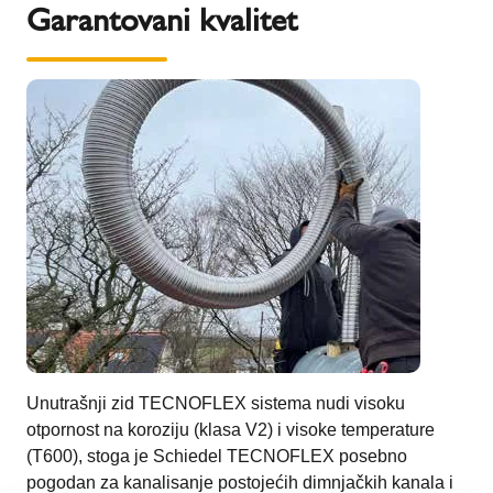
Garantovani kvalitet
Unutrašnji zid TECNOFLEX sistema nudi visoku
otpornost na koroziju (klasa V2) i visoke temperature
(T600), stoga je Schiedel TECNOFLEX posebno
pogodan za kanalisanje postojećih dimnjačkih kanala i