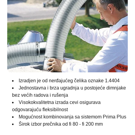
Izradjen je od nerđajućeg čelika oznake 1.4404
Jednostavna i brza ugradnja u postojeće dimnjake
bez većih radova i rušenja
Visokokvalitetna izrada cevi osigurava
odgovarajuću fleksibilnost
Mogućnost kombinovanja sa sistemom Prima Plus
Širok izbor prečnika od fi 80 - fi 200 mm