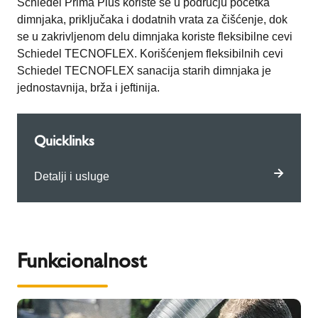
Schiedel Prima Plus koriste se u području početka
dimnjaka, priključaka i dodatnih vrata za čišćenje, dok
se u zakrivljenom delu dimnjaka koriste fleksibilne cevi
Schiedel TECNOFLEX. Korišćenjem fleksibilnih cevi
Schiedel TECNOFLEX sanacija starih dimnjaka je
jednostavnija, brža i jeftinija.
Quicklinks
Detalji i usluge
Funkcionalnost