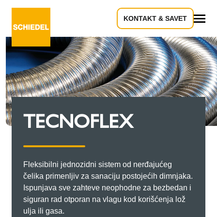
KONTAKT & SAVET
Sve
TECNOFLEX
Fleksibilni jednozidni sistem od nerđajućeg
čelika primenljiv za sanaciju postojećih dimnjaka.
Ispunjava sve zahteve neophodne za bezbedan i
siguran rad otporan na vlagu kod korišćenja lož
ulja ili gasa.