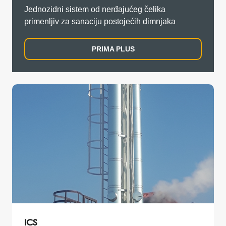
Jednozidni sistem od nerđajućeg čelika
primenljiv za sanaciju postojećih dimnjaka
PRIMA PLUS
ICS