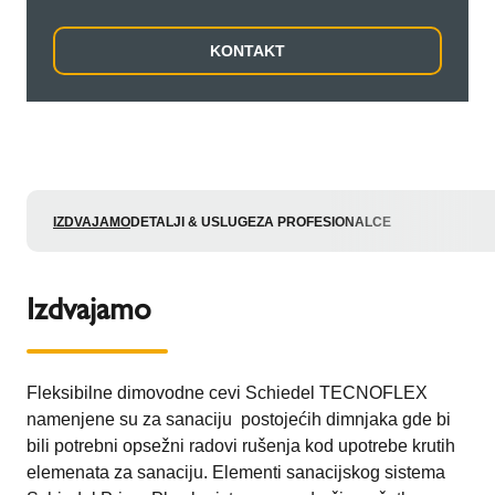
KONTAKT
IZDVAJAMO
DETALJI & USLUGE
ZA PROFESIONALCE
Izdvajamo
Fleksibilne dimovodne cevi Schiedel TECNOFLEX
namenjene su za sanaciju postojećih dimnjaka gde bi
bili potrebni opsežni radovi rušenja kod upotrebe krutih
elemenata za sanaciju. Elementi sanacijskog sistema