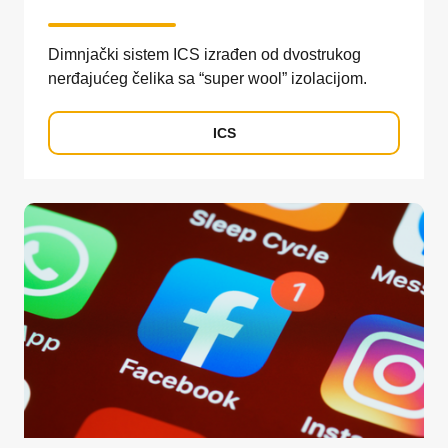
Dimnjački sistem ICS izrađen od dvostrukog
nerđajućeg čelika sa “super wool” izolacijom.
ICS