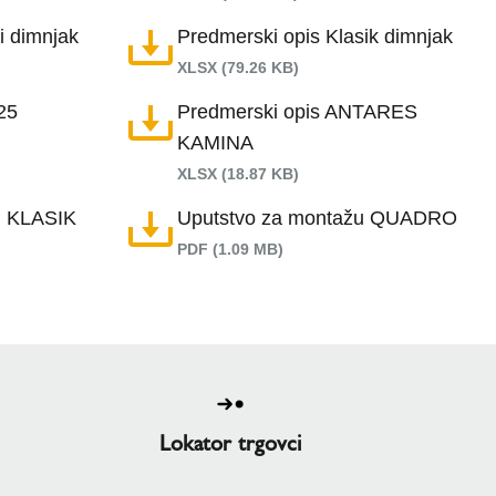
i dimnjak
Predmerski opis Klasik dimnjak
XLSX (79.26 KB)
25
Predmerski opis ANTARES
KAMINA
XLSX (18.87 KB)
u KLASIK
Uputstvo za montažu QUADRO
PDF (1.09 MB)
Lokator trgovci