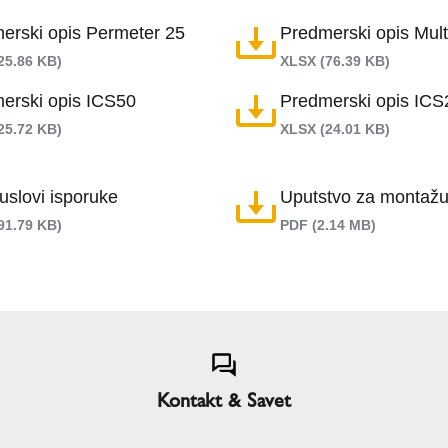
erski opis Permeter 25
Predmerski opis Mult
25.86 KB)
XLSX (76.39 KB)
erski opis ICS50
Predmerski opis ICS
25.72 KB)
XLSX (24.01 KB)
uslovi isporuke
Uputstvo za montaž
91.79 KB)
PDF (2.14 MB)
Kontakt & Savet