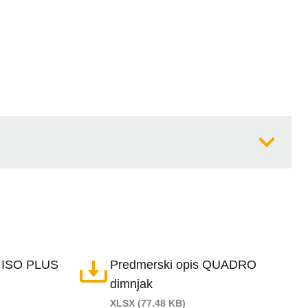
I ISO PLUS
Predmerski opis QUADRO
dimnjak
XLSX (77.48 KB)