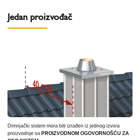
Jedan proizvođač
Dimnjački sistem mora biti izrađen iz jednog izvora
proizvodnje sa
PROIZVODNOM OGOVORNOŠĆU ZA