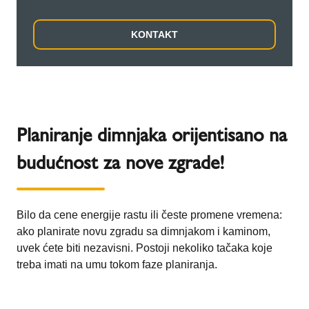
KONTAKT
Planiranje dimnjaka orijentisano na
budućnost za nove zgrade!
Bilo da cene energije rastu ili česte promene vremena:
ako planirate novu zgradu sa dimnjakom i kaminom,
uvek ćete biti nezavisni. Postoji nekoliko tačaka koje
treba imati na umu tokom faze planiranja.