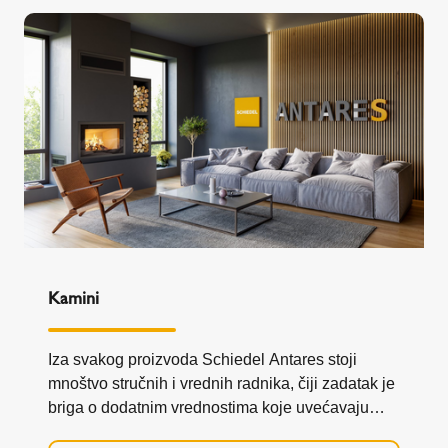
Kamini
Iza svakog proizvoda Schiedel Antares stoji
mnoštvo stručnih i vrednih radnika, čiji zadatak je
briga o dodatnim vrednostima koje uvećavaju
isplativost Vaše kupovine.