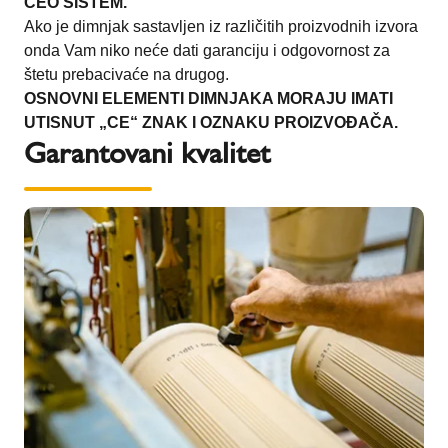
CEO SISTEM.
Ako je dimnjak sastavljen iz različitih proizvodnih izvora
onda Vam niko neće dati garanciju i odgovornost za
štetu prebacivaće na drugog.
OSNOVNI ELEMENTI DIMNJAKA MORAJU IMATI
UTISNUT „CE“ ZNAK I OZNAKU PROIZVOĐAČA.
Garantovani kvalitet