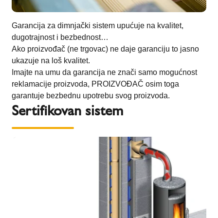
Garancija za dimnjački sistem upućuje na kvalitet,
dugotrajnost i bezbednost…
Ako proizvođač (ne trgovac) ne daje garanciju to jasno
ukazuje na loš kvalitet.
Imajte na umu da garancija ne znači samo mogućnost
reklamacije proizvoda, PROIZVOĐAČ osim toga
garantuje bezbednu upotrebu svog proizvoda.
Sertifikovan sistem