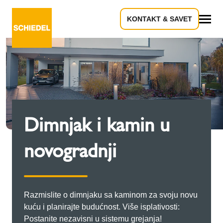
KONTAKT & SAVET
Sve
Dimnjak i kamin u
novogradnji
Razmislite o dimnjaku sa kaminom za svoju novu
kuću i planirajte budućnost. Više isplativosti:
Postanite nezavisni u sistemu grejanja!