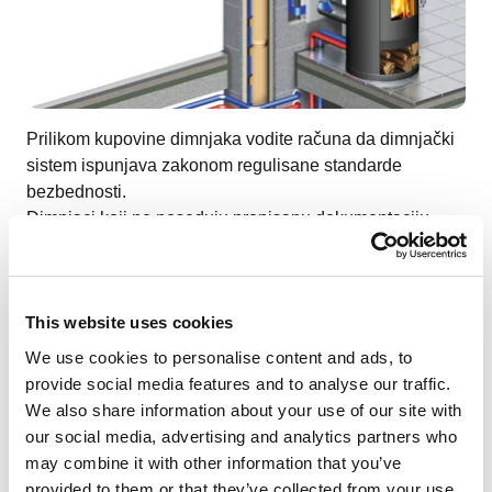
Prilikom kupovine dimnjaka vodite računa da dimnjački
sistem ispunjava zakonom regulisane standarde
bezbednosti.
Dimnjaci koji ne poseduju propisanu dokumentaciju
mogu izazvati katastrofalne posledice po ljudsko
zdravlje i bezbednost.
Izbor dimnjačkog sistema
This website uses cookies
We use cookies to personalise content and ads, to
provide social media features and to analyse our traffic.
We also share information about your use of our site with
our social media, advertising and analytics partners who
may combine it with other information that you’ve
provided to them or that they’ve collected from your use