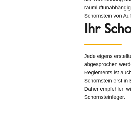
raumluftunabhängig
Schornstein von Au
Ihr Scho
Jede eigens erstell
abgesprochen werde
Reglements ist auch
Schornstein erst in 
Daher empfehlen wir
Schornsteinfeger.