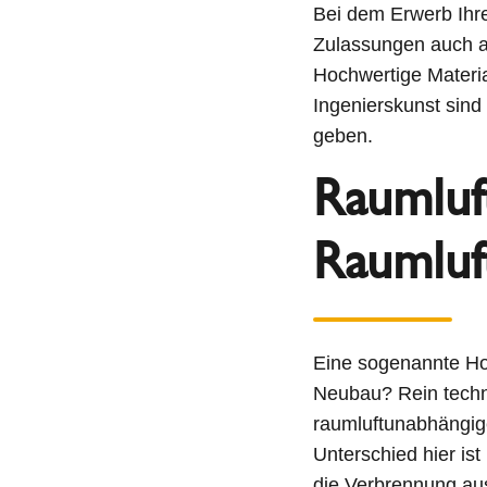
Bei dem Erwerb Ihre
Zulassungen auch a
Hochwertige Materia
Ingenierskunst sind
geben.
Raumluf
Raumluf
Eine sogenannte Hol
Neubau? Rein techni
raumluftunabhängig
Unterschied hier ist
die Verbrennung au