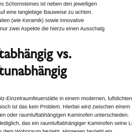
s Schornsteines ist neben den jeweiligen
uf eine langlebige Bauweise zu achten.
lien (wie Keramik) sowie innovative
 nur zwei Aspekte die hierzu einen Ausschalg
tabhängig vs.
tunabhängig
z-Einzelraumfeuerstätte in einem modernen, luftdichten
sch ist das kein Problem. Hierbei wird zwischen einem
en oder raumluftabhängigen Kaminofen unterschieden.
 lediglich, das ein raumluftabhängiger Kaminofen seine Lu
s dem Wohnraum bezieht. Hingegen bezieht ein