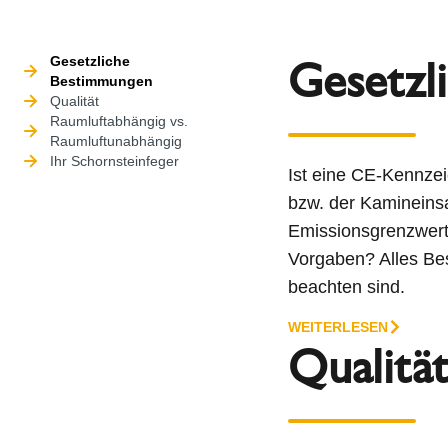
Gesetzl
Gesetzliche
Bestimmungen
Qualität
Raumluftabhängig vs.
Raumluftunabhängig
Ihr Schornsteinfeger
Ist eine CE-Kennze
bzw. der Kamineins
Emissionsgrenzwert
Vorgaben? Alles Be
beachten sind.
WEITERLESEN
Qualitä