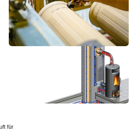
ft für