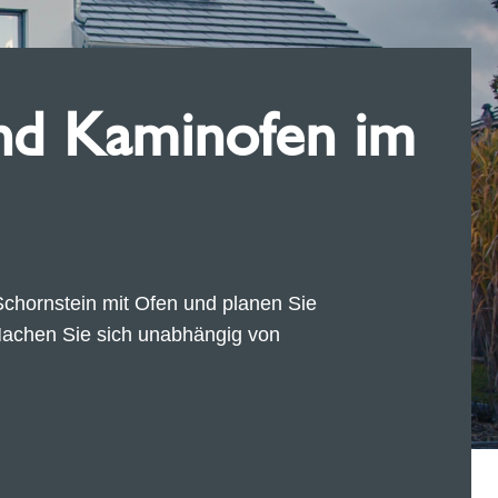
nd Kaminofen im
chornstein mit Ofen und planen Sie
 Machen Sie sich unabhängig von