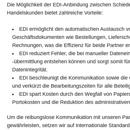
Die Möglichkeit der EDI-Anbindung zwischen Schied
Handelskunden bietet zahlreiche Vorteile:
EDI ermöglicht den automatischen Austausch v
Geschäftsdokumenten wie Bestellungen, Liefersch
Rechnungen, was die Effizienz für beide Partner erh
EDI reduziert Fehler, die bei manueller Datene
-übermittlung entstehen können und sorgt somit fü
Datenintegrität.
EDI beschleunigt die Kommunikation sowie die
und verkürzt die Bearbeitungszeiten für alle Beteili
EDI spart Kosten durch den Wegfall von Papie
Portokosten und die Reduktion des administrative
Um die reibungslose Kommunikation mit unseren Par
gewährleisten, setzen wir auf internationale Standard