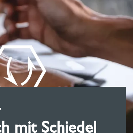
r
h mit Schiedel