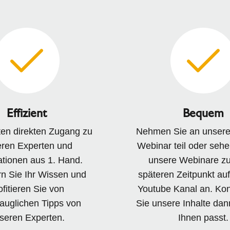
Effizient
Bequem
ten direkten Zugang zu
Nehmen Sie an unsere
ren Experten und
Webinar teil oder sehe
ationen aus 1. Hand.
unsere Webinare z
rn Sie Ihr Wissen und
späteren Zeitpunkt au
ofitieren Sie von
Youtube Kanal an. Ko
tauglichen Tipps von
Sie unsere Inhalte da
seren Experten.
Ihnen passt.