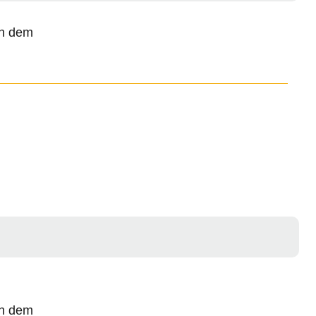
ch dem
ch dem