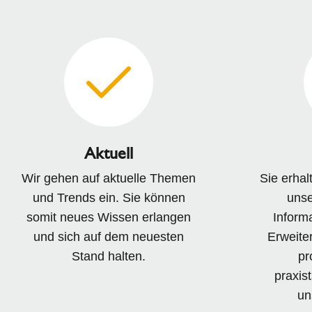
Aktuell
Wir gehen auf aktuelle Themen
Sie erhal
und Trends ein. Sie können
unse
somit neues Wissen erlangen
Inform
und sich auf dem neuesten
Erweite
Stand halten.
pr
praxis
un