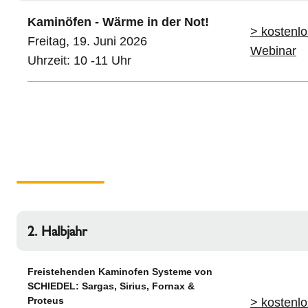
Kaminöfen - Wärme in der Not!
> kostenl
Freitag, 19. Juni 2026
Webinar
Uhrzeit: 10 -11 Uhr
2. Halbjahr
Freistehenden Kaminofen Systeme von
SCHIEDEL: Sargas, Sirius, Fornax &
Proteus
> kostenl