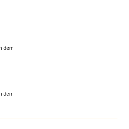
ch dem
ch dem