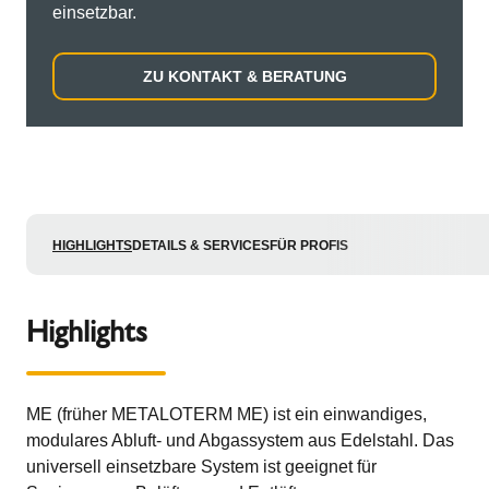
einsetzbar.
ZU KONTAKT & BERATUNG
HIGHLIGHTS
DETAILS & SERVICES
FÜR PROFIS
Highlights
ME (früher METALOTERM ME) ist ein einwandiges,
modulares Abluft- und Abgassystem aus Edelstahl. Das
universell einsetzbare System ist geeignet für