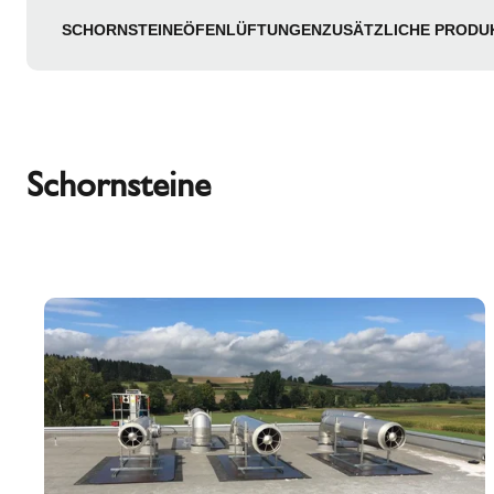
SCHORNSTEINE
ÖFEN
LÜFTUNGEN
ZUSÄTZLICHE PRODU
Schornsteine