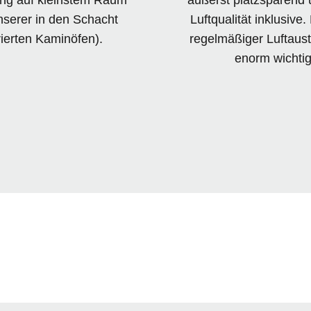
nserer in den Schacht
Luftqualität inklusive
rierten Kaminöfen).
regelmäßiger Luftaust
enorm wichtig