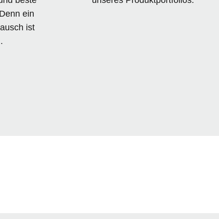
. Denn ein
ausch ist
.