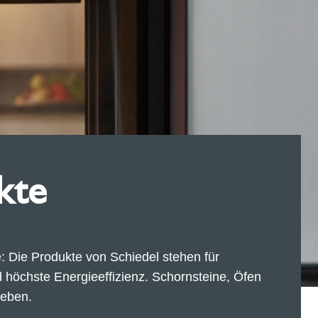
kte
 Die Produkte von Schiedel stehen für
d höchste Energieeffizienz. Schornsteine, Öfen
Leben.