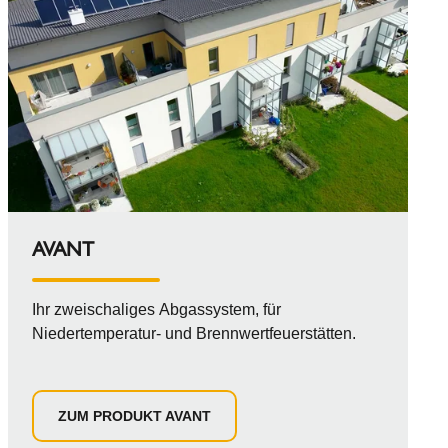
AVANT
Ihr zweischaliges Abgassystem, für
Niedertemperatur- und Brennwertfeuerstätten.
ZUM PRODUKT AVANT