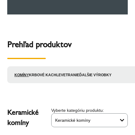
Prehľad produktov
KOMÍNY
KRBOVÉ KACHLE
VETRANIE
ĎALŠIE VÝROBKY
Keramické
Vyberte kategóriu produktu:
Keramické komíny
komíny