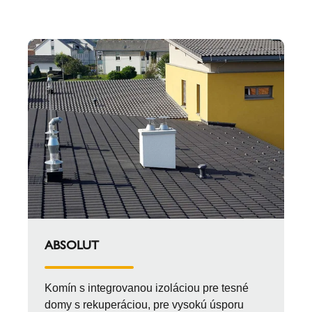
ABSOLUT
Komín s integrovanou izoláciou pre tesné
domy s rekuperáciou, pre vysokú úsporu