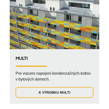
MULTI
Pre viacero napojení kondenzačných kotlov
v bytových domoch.
K VÝROBKU MULTI