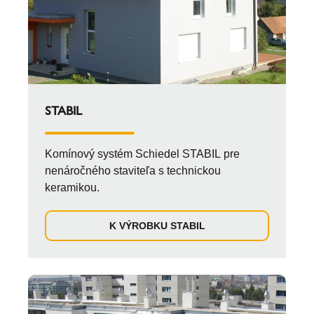
STABIL
Komínový systém Schiedel STABIL pre
nenáročného staviteľa s technickou
keramikou.
K VÝROBKU STABIL