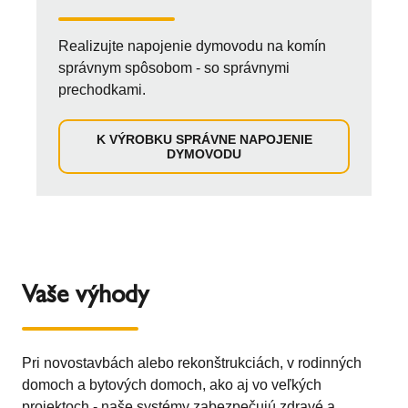
Realizujte napojenie dymovodu na komín
správnym spôsobom - so správnymi
prechodkami.
K VÝROBKU SPRÁVNE NAPOJENIE
DYMOVODU
Vaše výhody
Pri novostavbách alebo rekonštrukciách, v rodinných
domoch a bytových domoch, ako aj vo veľkých
projektoch - naše systémy zabezpečujú zdravé a