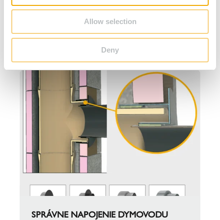
ekohrášok.
Allow selection
K VÝROBKU KERANOVA
Deny
SPRÁVNE NAPOJENIE DYMOVODU