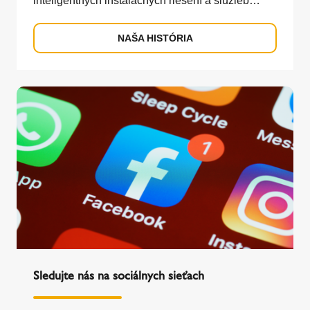
inteligentných inštalačných riešení a služieb
orientovaných na zákazníka.
NAŠA HISTÓRIA
Sledujte nás na sociálnych sieťach