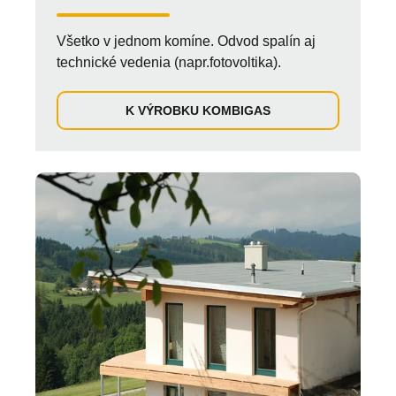
Všetko v jednom komíne. Odvod spalín aj
technické vedenia (napr.fotovoltika).
K VÝROBKU KOMBIGAS