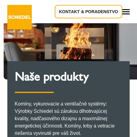
KONTAKT & PORADENSTVO
Všetko
Naše produkty
Komíny, vykurovacie a ventilačné systémy:
Výrobky Schiedel sú zárukou dlhotrvajúcej
kvality, nadčasového dizajnu a maximálnej
energetickej účinnosti. Komíny, krby a vetracie
riešenia vyvinuté pre váš život.