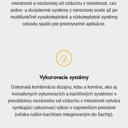
miestnosti a nezávislej od vzduchu v miestnosti, cez
jedno- a dvojstenné systémy z nerezovej ocele až po
multifunkčné vysokoteplotné a nízkoteplotné systémy
odvodu spalín pre priemyselné aplikácie.
Vykurovacie systémy
Dokonalá kombinácia dizajnu, krbu a komína, ako aj
inovatívnych vykurovacích a kachľových systémov s
prevádzkou nezávislou od vzduchu v miestnosti vytvára
vynikajúci vykurovací výkon v najmenšom priestore
(vďaka našim kachliam integrovaným do šachty).