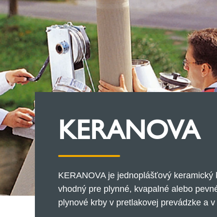
KERANOVA
KERANOVA je jednoplášťový keramický k
vhodný pre plynné, kvapalné alebo pevné 
plynové krby v pretlakovej prevádzke a v