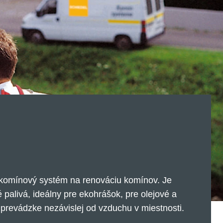
omínový systém na renováciu komínov. Je
palivá, ideálny pre ekohrášok, pre olejové a
 prevádzke nezávislej od vzduchu v miestnosti.