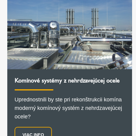
Komínové systémy z nehrdzavejúcej ocele
Uprednostnili by ste pri rekonštrukcii komína
moderný komínový systém z nehrdzavejúcej
ocele?
VIAC INFO