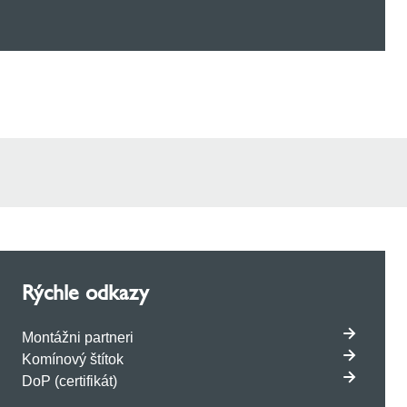
Rýchle odkazy
Montážni partneri
Komínový štítok
DoP (certifikát)