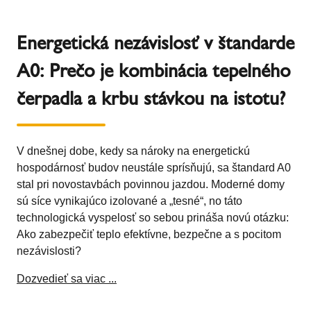
Energetická nezávislosť v štandarde
A0: Prečo je kombinácia tepelného
čerpadla a krbu stávkou na istotu?
V dnešnej dobe, kedy sa nároky na energetickú
hospodárnosť budov neustále sprísňujú, sa štandard A0
stal pri novostavbách povinnou jazdou. Moderné domy
sú síce vynikajúco izolované a „tesné“, no táto
technologická vyspelosť so sebou prináša novú otázku:
Ako zabezpečiť teplo efektívne, bezpečne a s pocitom
nezávislosti?
Dozvedieť sa viac ...