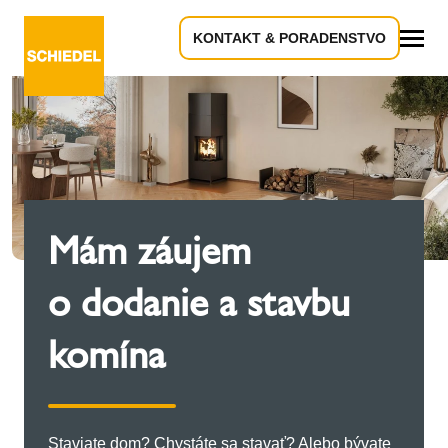
KONTAKT & PORADENSTVO
Všetko
Mám záujem
o dodanie a stavbu
komína
Staviate dom? Chystáte sa stavať? Alebo bývate