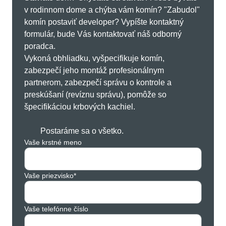
v rodinnom dome a chýba vám komín? "Zabudol"
komín postaviť developer? Vypíšte kontaktný
formulár, bude Vás kontaktovať náš odborný
poradca.
Vykoná obhliadku, vyšpecifikuje komín,
zabezpečí jeho montáž profesionálnym
partnerom, zabezpečí správu o kontrole a
preskúšaní (revíznu správu), pomôže so
špecifikáciou krbových kachiel.
Postaráme sa o všetko.
Vaše krstné meno
Vaše priezvisko*
Vaše telefónne číslo