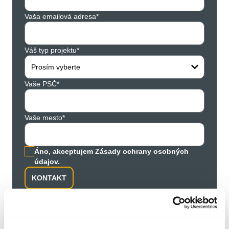
Vaša emailová adresa*
Váš typ projektu*
Prosím vyberte
Vaše PSČ*
Vaše mesto*
Áno, akceptujem Zásady ochrany osobných
údajov.
KONTAKT