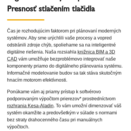
Presnosť stlačením tlačidla
Čas je rozhodujúcim faktorom pri plánovaní moderných
systémov. Aby sme urýchlili vaše procesy a vopred
odstránili zdroje chýb, spoliehame sa na inteligentné
digitálne riešenia. Naša rozsiahla
knižnica BIM a 3D
CAD
vám umožňuje bezproblémovo integrovať naše
komponenty priamo do digitálneho plánovania systému.
Informačné modelovanie budov sa tak stáva skutočným
hnacím motorom efektívnosti.
Ponúkame vám aj priamy prístup k softvérovo
podporovaným výpočtom prierezov* prostredníctvom
rozhrania Kesa-Aladin
. To vám umožní dimenzovať váš
systém okamžite a predovšetkým v súlade s normami
bez straty drahocenného času pri manuálnych
výpočtoch.