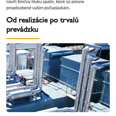
návrh tlmičov hluku spalín, ktoré sú presne
prispôsobené vašim požiadavkám.
Od realizácie po trvalú
prevádzku