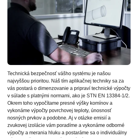
Technická bezpečnosť vášho systému je našou
najvyššou prioritou. Náš tím aplikačnej techniky sa za
vás postará o dimenzovanie a pripraví technické výpočty
v súlade s platnými normami, ako je STN EN 13384-1/2.
Okrem toho vypočítame presné výšky komínov a
vykonáme výpočty povrchovej teploty, únosnosť
nosných prvkov a podobne. Aj v otázke emisií a
zvukovej izolácie vám poradíme a vykonáme odborné
výpočty a merania hluku a postaráme sa o individuálny