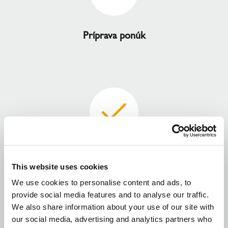
Príprava ponúk
Podpora pri plánovaní na mieste
This website uses cookies
We use cookies to personalise content and ads, to
provide social media features and to analyse our traffic.
We also share information about your use of our site with
our social media, advertising and analytics partners who