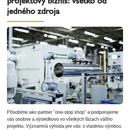
projektový biznis: všetko od
jedného zdroja
Pôsobíme ako partner "one-stop shop" a podporujeme
vás osobne a výsledkovo vo všetkých fázach vášho
projektu. Významná výhoda pre vás: s vlastnou výrobou