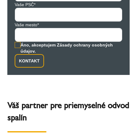
Vaše PSČ*
Vaše mesto*
Áno, akceptujem Zásady ochrany osobných
údajov.
KONTAKT
Váš partner pre priemyselné odvod
spalín