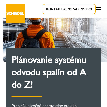
KONTAKT & PORADENSTVO
Všetko
Plánovanie systému
odvodu spalín od A
do Z!
Pre vaše náročné priemyselné projekty