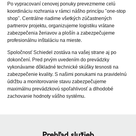
Po vypracovaní cenovej ponuky prevezmeme celú
koordináciu rozhrania v rámci nášho princípu "one-stop
shop". Centrálne riadime všetkých zúčastnených
partnerov projektu, organizujeme logistiku vrátane
zabezpečenia žeriavov a plošín a zabezpečujeme
profesionálnu inštaláciu na mieste.
Spoločnosť Schiedel zostáva na vašej strane aj po
dokončení. Pred prvým uvedením do prevádzky
vykonávame dôkladné technické skúšky tesnosti na
zabezpečenie kvality. S našimi ponukami na pravidelnú
údržbu a monitorovanie stavu zabezpečujeme
maximálnu prevádzkovú spoľahlivosť a dlhodobé
zachovanie hodnoty vášho systému.
Prehľad služieb