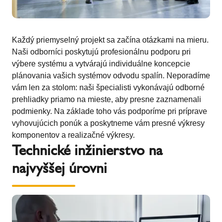
Každý priemyselný projekt sa začína otázkami na mieru.
Naši odborníci poskytujú profesionálnu podporu pri
výbere systému a vytvárajú individuálne koncepcie
plánovania vašich systémov odvodu spalín. Neporadíme
vám len za stolom: naši špecialisti vykonávajú odborné
prehliadky priamo na mieste, aby presne zaznamenali
podmienky. Na základe toho vás podporíme pri príprave
vyhovujúcich ponúk a poskytneme vám presné výkresy
komponentov a realizačné výkresy.
Technické inžinierstvo na
najvyššej úrovni