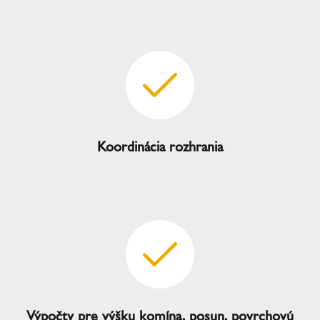
Koordinácia rozhrania
Výpočty pre výšku komína, posun, povrchovú