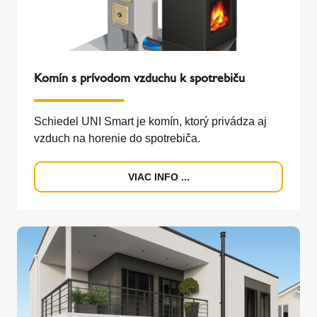
Komín s prívodom vzduchu k spotrebiču
Schiedel UNI Smart je komín, ktorý privádza aj
vzduch na horenie do spotrebiča.
VIAC INFO ...