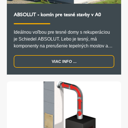
ABSOLUT - komín pre tesné stavby v A0
Ideálnou voľbou pre tesné domy s rekuperáciou
je Schiedel ABSOLUT. Lebo je tesný, má
komponenty na prerušenie tepelných mostov a
pre tesné prestupy strešnými konštrukciami
VIAC INFO ...