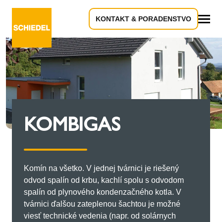
KONTAKT & PORADENSTVO
Všetko
KOMBIGAS
Komín na všetko. V jednej tvárnici je riešený
odvod spalín od krbu, kachlí spolu s odvodom
spalín od plynového kondenzačného kotla. V
tvárnici ďalšou zateplenou šachtou je možné
viesť technické vedenia (napr. od solárnych