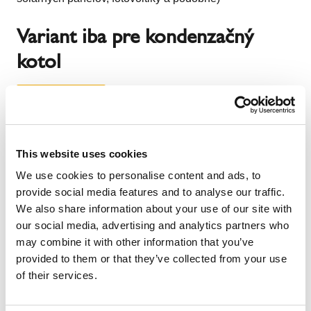
Variant iba pre kondenzačný
kotol
This website uses cookies
We use cookies to personalise content and ads, to
provide social media features and to analyse our traffic.
We also share information about your use of our site with
our social media, advertising and analytics partners who
may combine it with other information that you’ve
provided to them or that they’ve collected from your use
of their services.
Pokiaľ je kondenzačný kotol na inom mieste a nie je