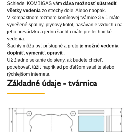
Schiedel KOMBIGAS vám
dáva možnosť sústrediť
všetky vedenia
zo strechy dole. Alebo naopak.
V kompaktnom rozmere komínovej tvárnice 3 v 1 máte
vyriešené spaliny, plynový kotol, nasávanie vzduchu na
jeho prevádzku a jednu šachtu máte pre technické
vedenia.
Šachty môžu byť prístupné a preto
je možné vedenia
doplniť, vymeniť, opraviť.
Už žiadne sekanie do steny, ak budete chcieť,
potrebovať, túžiť napríklad po ďalšom satelite alebo
rýchlejšom internete.
Základné údaje - tvárnica