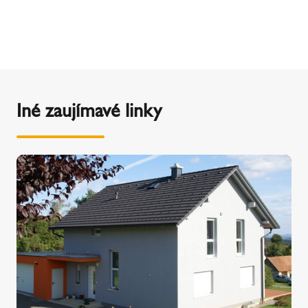
Iné zaujímavé linky