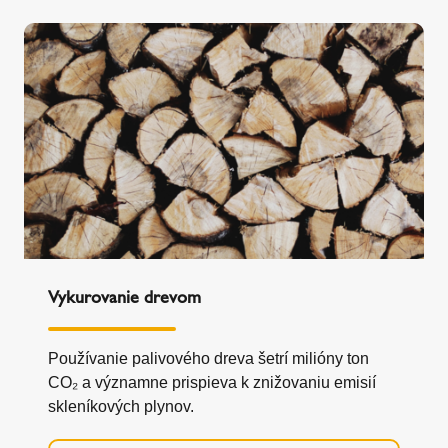
Vykurovanie drevom
Používanie palivového dreva šetrí milióny ton
CO₂ a významne prispieva k znižovaniu emisií
skleníkových plynov.