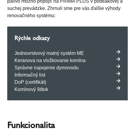
palivo možno pripojiť na PRIMA PLUS v podtlakovej a
suchej prevádzke. Zhrnuli sme pre vás ďalšie výhody
renovačného systému:
Rýchle odkazy
Jednovrstvový matný systém ME
Keranova na vložkovanie komína
Správne napojenie dymovodu
Informačný list
DoP (certifikát)
Komínový štítok
Funkcionalita