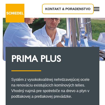
KONTAKT & PORADENSTVO
Všetko
PRIMA PLUS
Systém z vysokokvalitnej nehrdzavejúcej ocele
na renováciu existujúcich komínových telies.
Vhodný najmä pre spotrebiče na drevo a plyn v
podtlakovej a pretlakovej prevádzke.