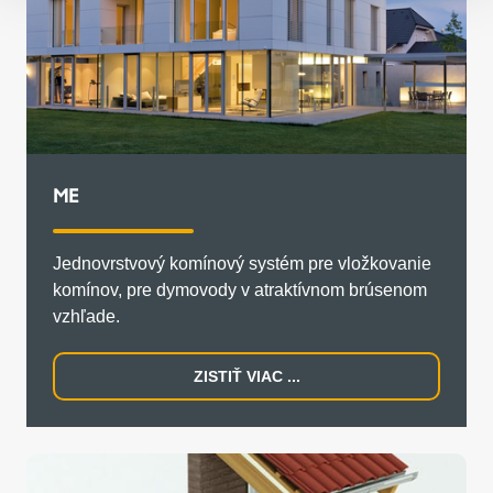
ME
Jednovrstvový komínový systém pre vložkovanie
komínov, pre dymovody v atraktívnom brúsenom
vzhľade.
ZISTIŤ VIAC ...