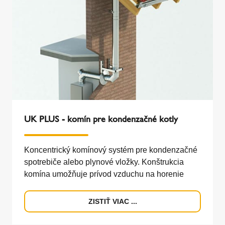
UK PLUS - komín pre kondenzačné kotly
Koncentrický komínový systém pre kondenzačné
spotrebiče alebo plynové vložky. Konštrukcia
komína umožňuje prívod vzduchu na horenie
ZISTIŤ VIAC ...