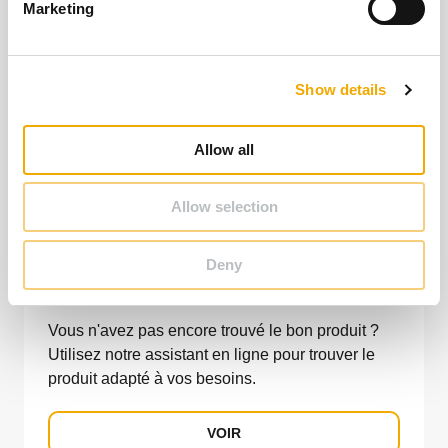
Marketing
l
e
c
Show details
t
i
o
Allow all
n
Allow selection
Deny
Trouvez le produit qui vous convient !
Vous n'avez pas encore trouvé le bon produit ?
Utilisez notre assistant en ligne pour trouver le
produit adapté à vos besoins.
VOIR