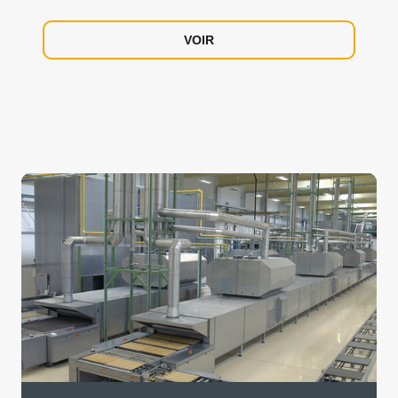
des gaz à effet de serre.
VOIR