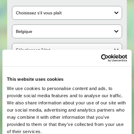
Choisissez s'il vous plaît
Belgique
Sélectionnez l'état
Code postal
This website uses cookies
We use cookies to personalise content and ads, to
Rechercher dans le rayon de
20km
provide social media features and to analyse our traffic.
We also share information about your use of our site with
our social media, advertising and analytics partners who
CHERCHER
may combine it with other information that you’ve
provided to them or that they’ve collected from your use
of their services.