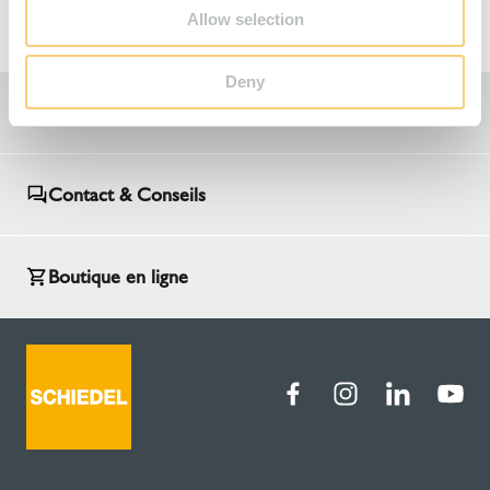
Allow selection
Deny
Recherche de conseillers de vente
Contact & Conseils
Boutique en ligne