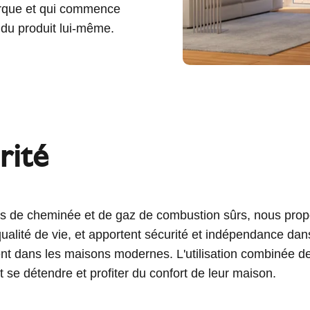
arque et qui commence
 du produit lui-même.
rité
 de cheminée et de gaz de combustion sûrs, nous propos
la qualité de vie, et apportent sécurité et indépendance 
ment dans les maisons modernes. L'utilisation combinée de
 se détendre et profiter du confort de leur maison.