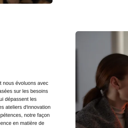
et nous évoluons avec
asées sur les besoins
qui dépassent les
 ateliers d'innovation
mpétences, notre façon
llence en matière de