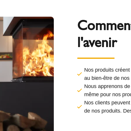
Comment 
l'avenir
Nos produits créent 
au bien-être de nos 
Nous apprenons de n
même pour nos prod
Nos clients peuvent
de nos produits. De