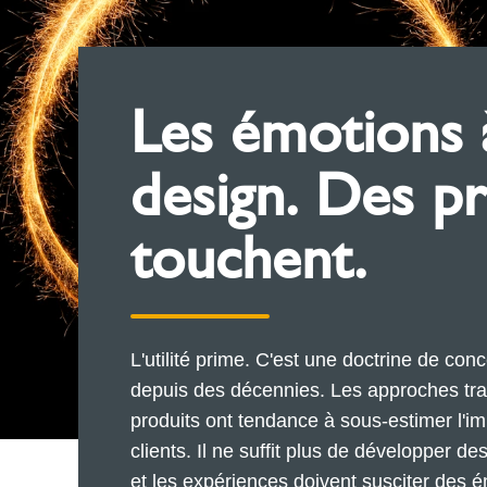
Les émotions à
design. Des pr
touchent.
L'utilité prime. C'est une doctrine de con
depuis des décennies. Les approches tradit
produits ont tendance à sous-estimer l'
clients. Il ne suffit plus de développer des
et les expériences doivent susciter des é