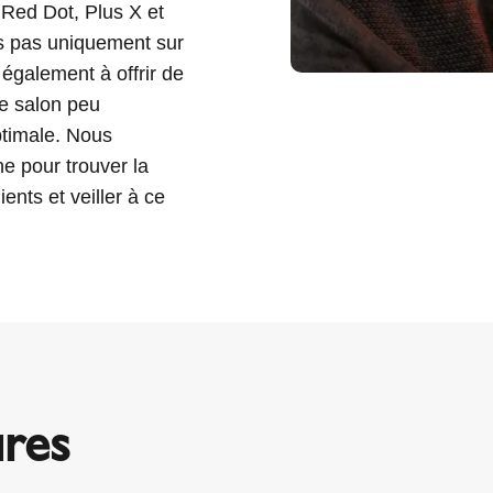
 Red Dot, Plus X et
s pas uniquement sur
également à offrir de
de salon peu
timale. Nous
ne pour trouver la
ents et veiller à ce
ures