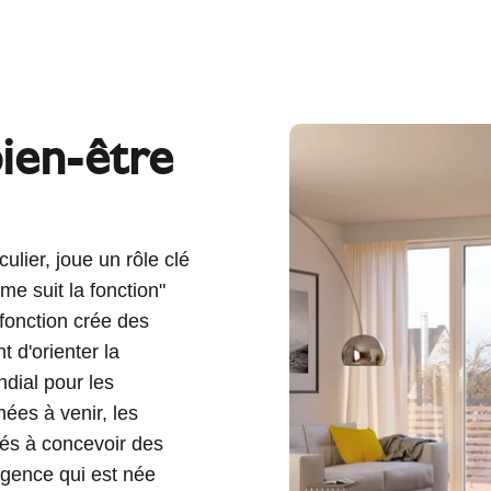
bien-être
ulier, joue un rôle clé
me suit la fonction"
fonction crée des
t d'orienter la
dial pour les
ées à venir, les
és à concevoir des
igence qui est née