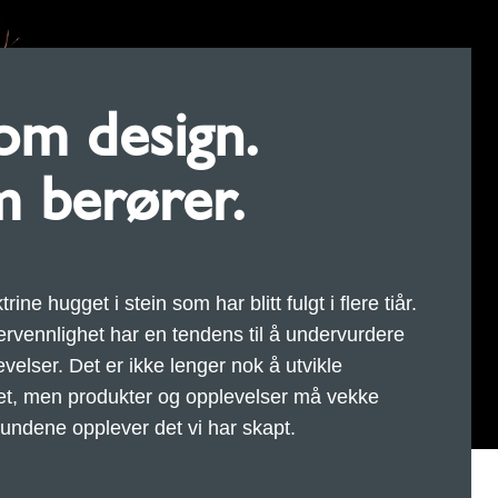
om design.
 berører.
e hugget i stein som har blitt fulgt i flere tiår.
kervennlighet har en tendens til å undervurdere
elser. Det er ikke lenger nok å utvikle
tet, men produkter og opplevelser må vekke
kundene opplever det vi har skapt.