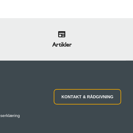
Artikler
KONTAKT & RÅDGIVNING
eserklæring