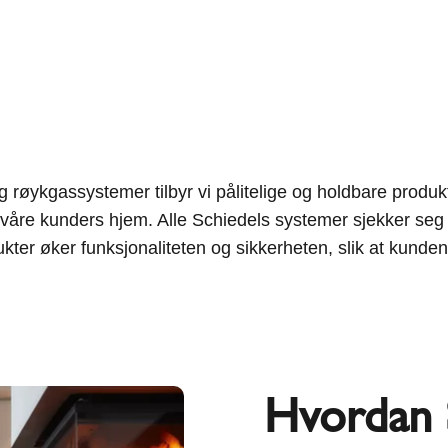
øykgassystemer tilbyr vi pålitelige og holdbare produkter
 i våre kunders hjem. Alle Schiedels systemer sjekker se
er øker funksjonaliteten og sikkerheten, slik at kunden
Hvordan 