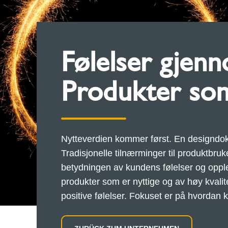
Følelser gjenn
Produkter som
Nytteverdien kommer først. En designdoktrin
Tradisjonelle tilnærminger til produktbru
betydningen av kundens følelser og opplev
produkter som er nyttige og av høy kvali
positive følelser. Fokuset er på hvordan 