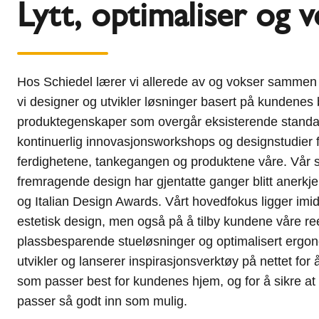
Lytt, optimaliser og 
Hos Schiedel lærer vi allerede av og vokser samme
vi designer og utvikler løsninger basert på kundene
produktegenskaper som overgår eksisterende standa
kontinuerlig innovasjonsworkshops og designstudier f
ferdighetene, tankegangen og produktene våre. Vår s
fremragende design har gjentatte ganger blitt anerkj
og Italian Design Awards. Vårt hovedfokus ligger imidl
estetisk design, men også på å tilby kundene våre re
plassbesparende stueløsninger og optimalisert ergon
utvikler og lanserer inspirasjonsverktøy på nettet for
som passer best for kundenes hjem, og for å sikre at
passer så godt inn som mulig.