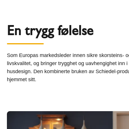
En trygg følelse
Som Europas markedsleder innen sikre skorsteins- og r
livskvalitet, og bringer trygghet og uavhengighet inn
husdesign. Den kombinerte bruken av Schiedel-produkt
hjemmet sitt.