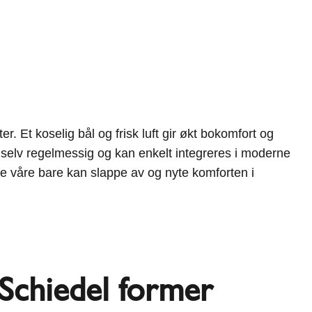
. Et koselig bål og frisk luft gir økt bokomfort og
g selv regelmessig og kan enkelt integreres i moderne
e våre bare kan slappe av og nyte komforten i
Schiedel former