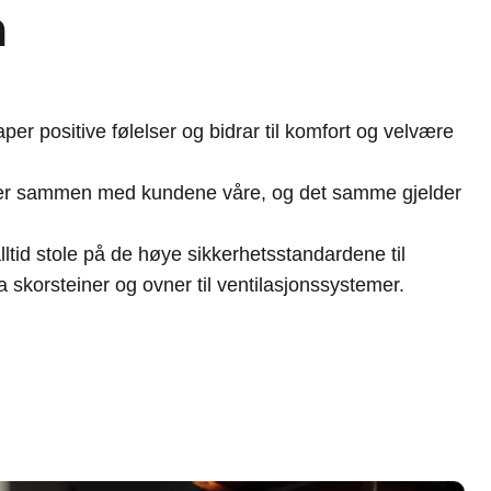
n
er positive følelser og bidrar til komfort og velvære
ser sammen med kundene våre, og det samme gjelder
.
ltid stole på de høye sikkerhetsstandardene til
 skorsteiner og ovner til ventilasjonssystemer.