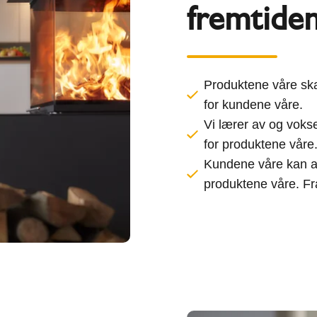
fremtide
Produktene våre skap
for kundene våre.
Vi lærer av og vok
for produktene våre
Kundene våre kan al
produktene våre. Fra