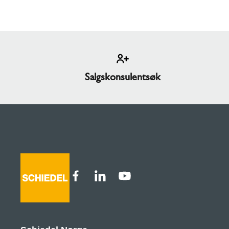
Salgskonsulentsøk