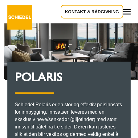
KONTAKT & RÅDGIVNING
Alle
POLARIS
Schiedel Polaris er en stor og effektiv peisinnsats
for innbygging. Innsatsen leveres med en
eksklusiv heve/senkedør (giljotindør) med stort
innsyn til bålet fra tre sider. Døren kan justeres
slik at den blir vektløs og dermed veldig enkel å