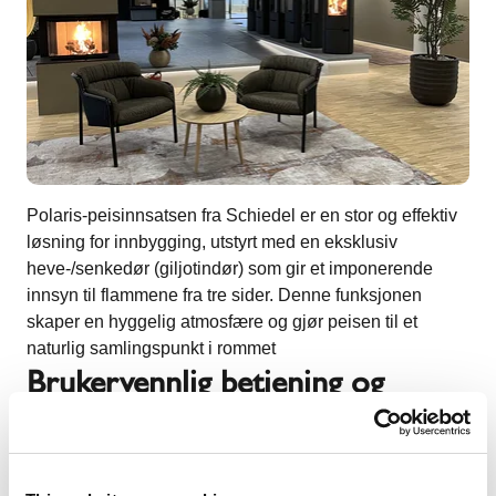
Polaris-peisinnsatsen fra Schiedel er en stor og effektiv
løsning for innbygging, utstyrt med en eksklusiv
heve-/senkedør (giljotindør) som gir et imponerende
innsyn til flammene fra tre sider. Denne funksjonen
skaper en hyggelig atmosfære og gjør peisen til et
naturlig samlingspunkt i rommet
Brukervennlig betjening og
tilpasningsmuligheter