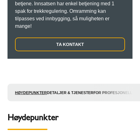
betjene. Innsatsen har enkel betjening med 1
spak for trekkregulering. Omramming kan
tilpasses ved innbygging, så muligheten er
mange!
TA KONTAKT
HØYDEPUNKTER
DETALJER & TJENESTER
FOR PROFESJONELLE
Høydepunkter