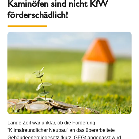
Kaminöfen sind nicht KfW
förderschädlich!
Lange Zeit war unklar, ob die Förderung
“Klimafreundlicher Neubau” an das überarbeitete
Gebäudeenergiegesetz (kurz: GEG) angepasst wird,