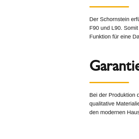
Der Schornstein erf
F90 und L90. Somit
Funktion für eine D
Garanti
Bei der Produktion
qualitative Materia
den modernen Hausba