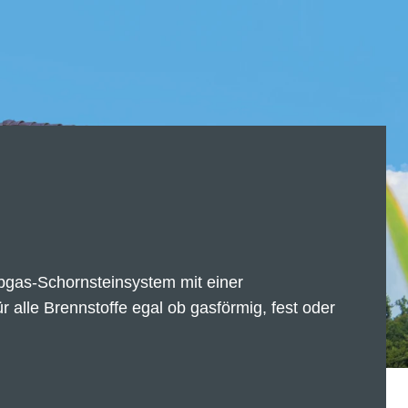
bgas-Schornsteinsystem mit einer
r alle Brennstoffe egal ob gasförmig, fest oder