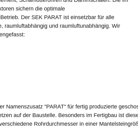
toren sichern die optimale
Betrieb. Der SEK PARAT ist einsetzbar für alle
e, raumluftabhängig und raumluftunabhängig. Wir
engefasst:
der Namenszusatz "PARAT" für fertig produzierte gescho
tzen auf der Baustelle. Besonders im Fertigbau ist diese
erschiedene Rohrdurchmesser in einer Mantelsteingröße 