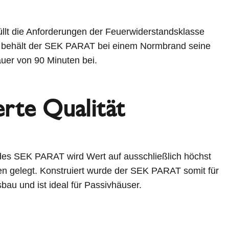
üllt die Anforderungen der Feuerwiderstandsklasse
 behält der SEK PARAT bei einem Normbrand seine
auer von 90 Minuten bei.
erte Qualität
 des SEK PARAT wird Wert auf ausschließlich höchst
lien gelegt. Konstruiert wurde der SEK PARAT somit für
u und ist ideal für Passivhäuser.