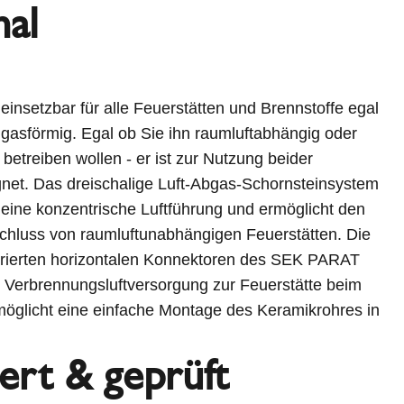
nal
insetzbar für alle Feuerstätten und Brennstoffe egal
r gasförmig. Egal ob Sie ihn raumluftabhängig oder
betreiben wollen - er ist zur Nutzung beider
net. Das dreischalige Luft-Abgas-Schornsteinsystem
eine konzentrische Luftführung und ermöglicht den
nschluss von raumluftunabhängigen Feuerstätten. Die
egrierten horizontalen Konnektoren des SEK PARAT
e Verbrennungsluftversorgung zur Feuerstätte beim
öglicht eine einfache Montage des Keramikrohres in
iert & geprüft