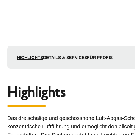
HIGHLIGHTS
DETAILS & SERVICES
FÜR PROFIS
Highlights
Das dreischalige und geschosshohe Luft-Abgas-Sch
konzentrische Luftführung und ermöglicht den allsei
Feuerstätten. Das System besteht aus Leichtbeton