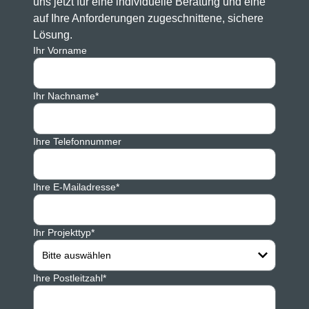
uns jetzt für eine individuelle Beratung und eine
auf Ihre Anforderungen zugeschnittene, sichere
Lösung.
Ihr Vorname
Ihr Nachname*
Ihre Telefonnummer
Ihre E-Mailadresse*
Ihr Projekttyp*
Bitte auswählen
Ihre Postleitzahl*