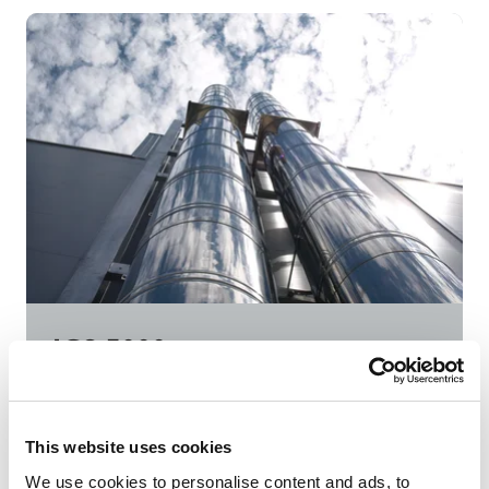
ICS 5000
Doppelwandiges Edelstahl-Abgassystem für
This website uses cookies
Unter-/Überdrucke bis 5000 Pa und hohe
Abgastemperaturen. Perfekte Lösung für
We use cookies to personalise content and ads, to