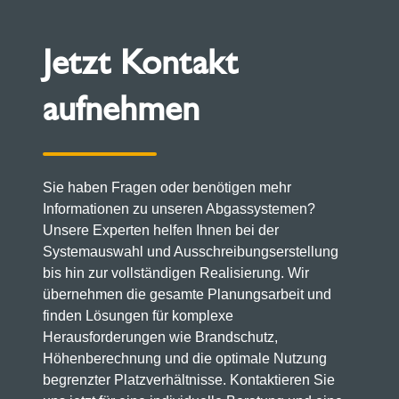
Notstromgeneratoren die passenden
Abgassysteme sowie das passende
Jetzt Kontakt
Schallschutzkonzept.
aufnehmen
Sie haben Fragen oder benötigen mehr
Informationen zu unseren Abgassystemen?
Unsere Experten helfen Ihnen bei der
Systemauswahl und Ausschreibungserstellung
bis hin zur vollständigen Realisierung. Wir
übernehmen die gesamte Planungsarbeit und
finden Lösungen für komplexe
Herausforderungen wie Brandschutz,
Höhenberechnung und die optimale Nutzung
begrenzter Platzverhältnisse. Kontaktieren Sie