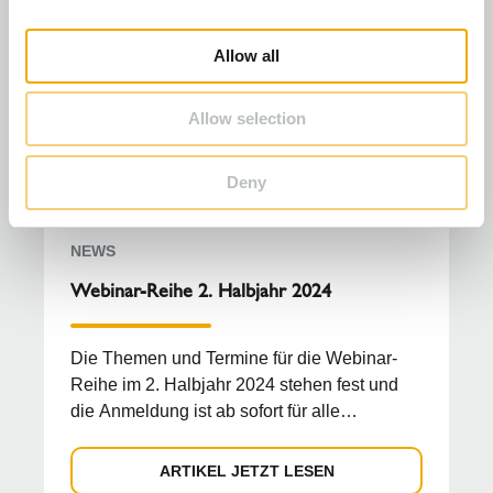
i
o
Allow all
n
Allow selection
Deny
NEWS
Webinar-Reihe 2. Halbjahr 2024
Die Themen und Termine für die Webinar-
Reihe im 2. Halbjahr 2024 stehen fest und
die Anmeldung ist ab sofort für alle
Interessenten möglich....
ARTIKEL JETZT LESEN