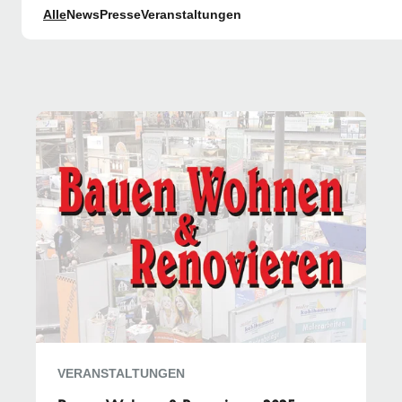
Alle
News
Presse
Veranstaltungen
VERANSTALTUNGEN