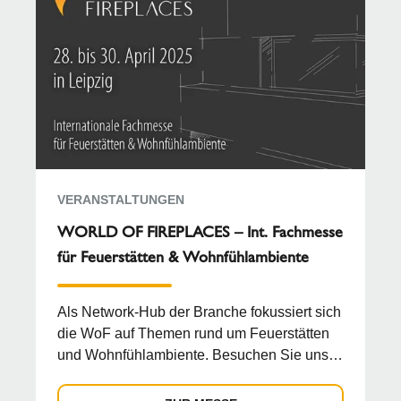
VERANSTALTUNGEN
WORLD OF FIREPLACES – Int. Fachmesse
für Feuerstätten & Wohnfühlambiente
Als Network-Hub der Branche fokussiert sich
die WoF auf Themen rund um Feuerstätten
und Wohnfühlambiente. Besuchen Sie uns
am Stand A 38.