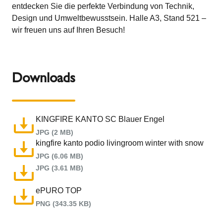
entdecken Sie die perfekte Verbindung von Technik,
Design und Umweltbewusstsein. Halle A3, Stand 521 –
wir freuen uns auf Ihren Besuch!
Downloads
KINGFIRE KANTO SC Blauer Engel
JPG (2 MB)
kingfire kanto podio livingroom winter with snow
JPG (6.06 MB)
JPG (3.61 MB)
ePURO TOP
PNG (343.35 KB)