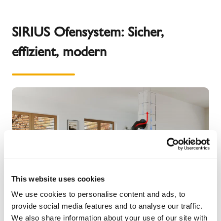
SIRIUS Ofensystem: Sicher,
effizient, modern
This website uses cookies
We use cookies to personalise content and ads, to
provide social media features and to analyse our traffic.
Der freistehende Kaminofen SIRIUS besticht durch
We also share information about your use of our site with