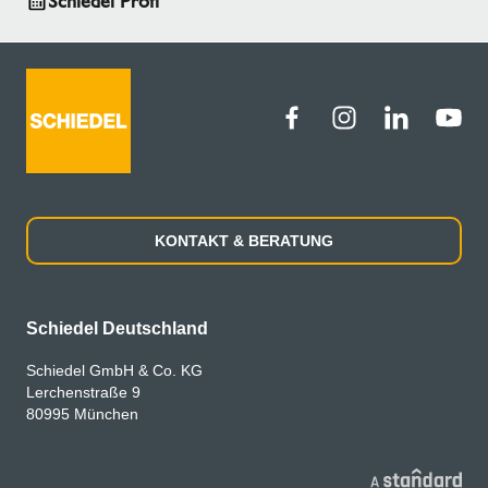
Schiedel Profi
Ihr Pressekontakt
Tel:
+49 89 35 40 9261
E-Mail:
marketing.de@schiedel.com
KONTAKT & BERATUNG
Schiedel Deutschland
Schiedel GmbH & Co. KG
Lerchenstraße 9
80995 München