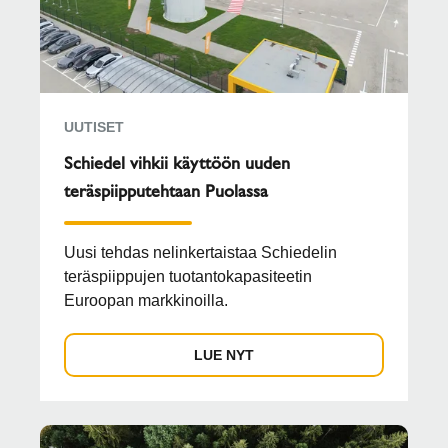
UUTISET
Schiedel vihkii käyttöön uuden
teräspiipputehtaan Puolassa
Uusi tehdas nelinkertaistaa Schiedelin
teräspiippujen tuotantokapasiteetin
Euroopan markkinoilla.
LUE NYT