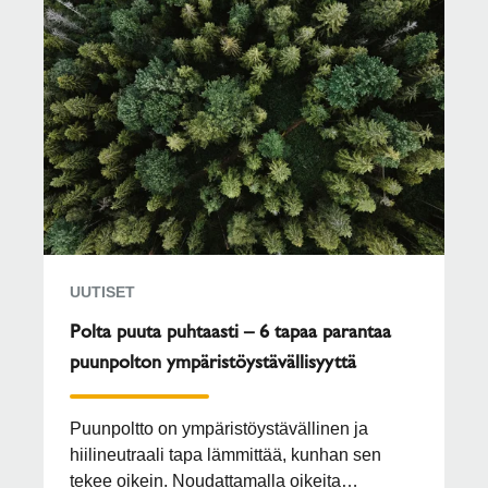
UUTISET
Polta puuta puhtaasti – 6 tapaa parantaa
puunpolton ympäristöystävällisyyttä
Puunpoltto on ympäristöystävällinen ja
hiilineutraali tapa lämmittää, kunhan sen
tekee oikein. Noudattamalla oikeita