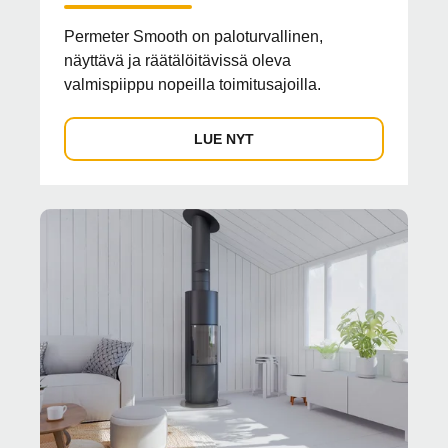
Permeter Smooth on paloturvallinen,
näyttävä ja räätälöitävissä oleva
valmispiippu nopeilla toimitusajoilla.
LUE NYT