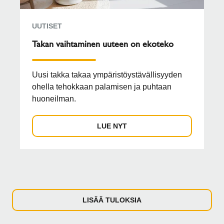
UUTISET
Takan vaihtaminen uuteen on ekoteko
Uusi takka takaa ympäristöystävällisyyden
ohella tehokkaan palamisen ja puhtaan
huoneilman.
LUE NYT
LISÄÄ TULOKSIA