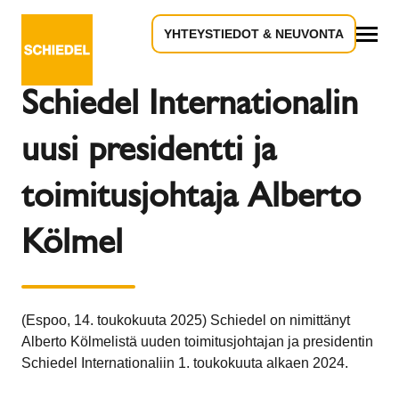
YHTEYSTIEDOT & NEUVONTA
Takaisin yleiskatsaukseen
Kaikki
Schiedel Internationalin
uusi presidentti ja
toimitusjohtaja Alberto
Kölmel
(Espoo, 14. toukokuuta 2025) Schiedel on nimittänyt
Alberto Kölmelistä uuden toimitusjohtajan ja presidentin
Schiedel Internationaliin 1. toukokuuta alkaen 2024.