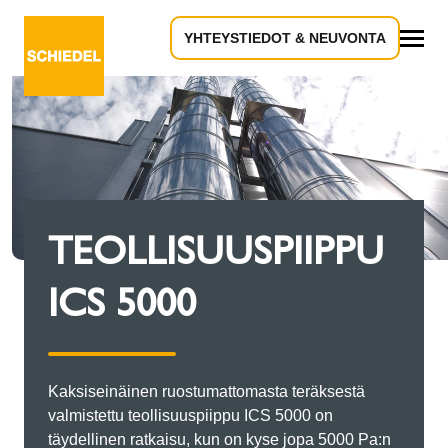
YHTEYSTIEDOT & NEUVONTA
Kaikki
TEOLLISUUSPIIPPU
ICS 5000
Kaksiseinäinen ruostumattomasta teräksestä
valmistettu teollisuuspiippu ICS 5000 on
täydellinen ratkaisu, kun on kyse jopa 5000 Pa:n