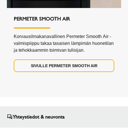
PERMETER SMOOTH AIR
Korvausilmakanavallinen Permeter Smooth Air -
valmispiippu takaa tasaisen lämpimän huonetilan
ja tehokkaammin toimivan tulisijan.
SIVULLE PERMETER SMOOTH AIR
Yhteystiedot & neuvonta