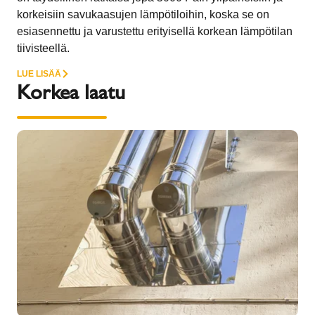
korkeisiin savukaasujen lämpötiloihin, koska se on
esiasennettu ja varustettu erityisellä korkean lämpötilan
tiivisteellä.
LUE LISÄÄ
Korkea laatu