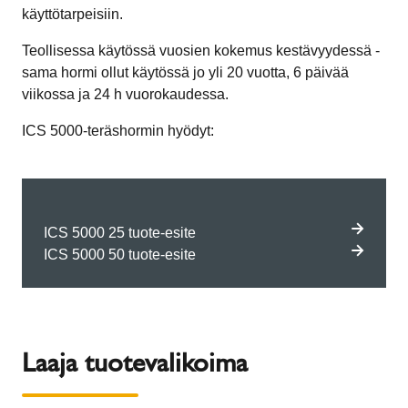
käyttötarpeisiin.
Teollisessa käytössä vuosien kokemus kestävyydessä -
sama hormi ollut käytössä jo yli 20 vuotta, 6 päivää
viikossa ja 24 h vuorokaudessa.
ICS 5000-teräshormin hyödyt:
ICS 5000 25 tuote-esite
ICS 5000 50 tuote-esite
Laaja tuotevalikoima