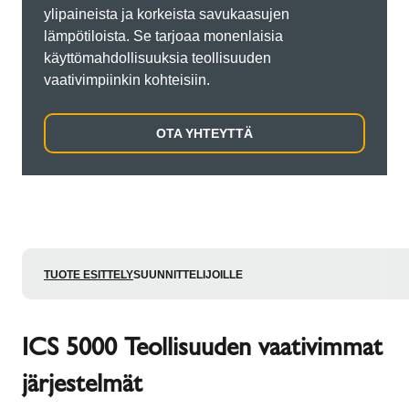
ylipaineista ja korkeista savukaasujen
lämpötiloista. Se tarjoaa monenlaisia
käyttömahdollisuuksia teollisuuden
vaativimpiinkin kohteisiin.
OTA YHTEYTTÄ
TUOTE ESITTELY
SUUNNITTELIJOILLE
ICS 5000 Teollisuuden vaativimmat
järjestelmät