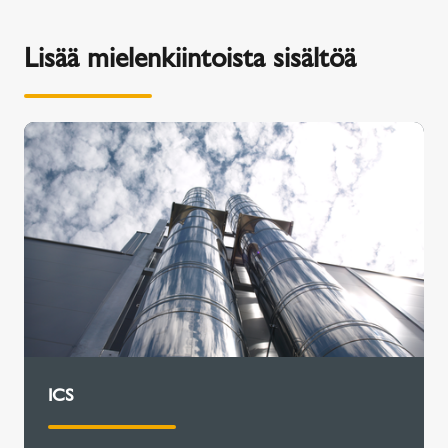
Lisää mielenkiintoista sisältöä
ICS