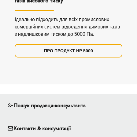
газів високого тиску
Ідеально підходить для всіх промислових і
комерційних систем відведення димових газів
з надлишковим тиском до 5000 Па.
ПРО ПРОДУКТ HP 5000
Пошук продавця-консультанта
Контакти & консультації