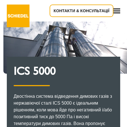
КОНТАКТИ & КОНСУЛЬТАЦІЇ
Все
ICS 5000
Двостінна система відведення димових газів з
нержавіючої сталі ICS 5000 є ідеальним
рішенням, коли мова йде про негативний і/або
позитивний тиск до 5000 Па і високі
температури димових газів. Вона пропонує