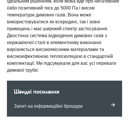
ідеальним рішенням, коли мова йде про негативний
і/або позитивний тиск до 5000 Па і високі
температури димових газів. Вона може
використовуватися як всередині, так і зовні
приміщень і має широкий спектр застосування.
Двостінна система відведення димових газів з
нержавіючої сталі в елементному виконанні
вирізняється високоякісними матеріалами та
високоефективною теплоізоляцією в стандартній
комплектації. Ми підсумували для вас усі переваги
димової труби:
Швидкі посилання
Запит на інформаційні брошури