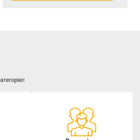
категорію!