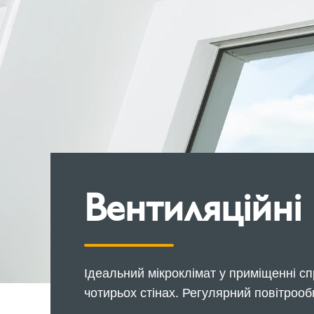
Вентиляційні
Ідеальний мікроклімат у приміщенні с
чотирьох стінах. Регулярний повітроо