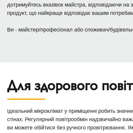
дотримуйтесь вказівок майстра, відповідаючи на з
продукт, що найкраще відповідає вашим потребам
Ви - майстер/професіонал або споживач/будівель
Для здорового повіт
Ідеальний мікроклімат у приміщенні робить значн
стінах. Регулярний повітрообмін надзвичайно ва
ви можете обійтися без ручного провітрювання. Як