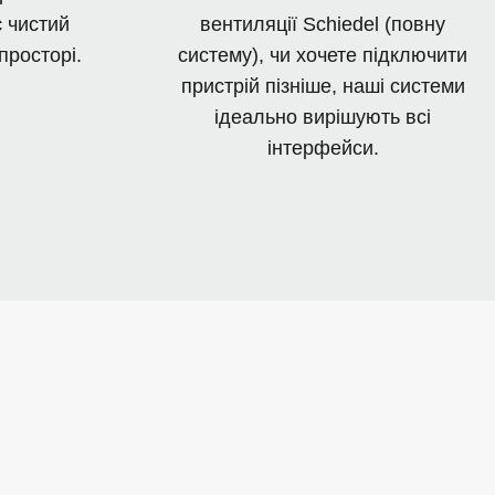
є чистий
вентиляції Schiedel (повну
просторі.
систему), чи хочете підключити
пристрій пізніше, наші системи
ідеально вирішують всі
інтерфейси.