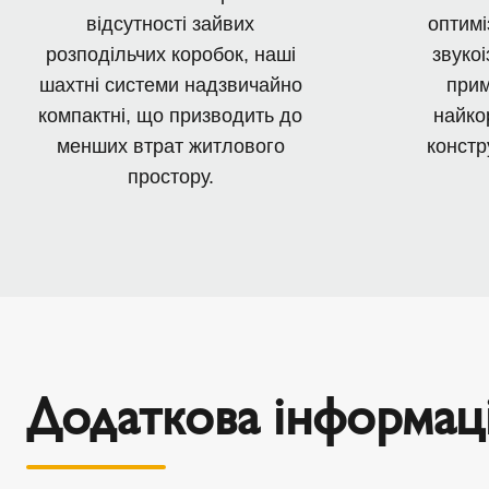
відсутності зайвих
оптимі
розподільчих коробок, наші
звукоі
шахтні системи надзвичайно
прим
компактні, що призводить до
найко
менших втрат житлового
констр
простору.
Додаткова інформац