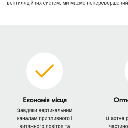
вентиляційних систем, ми маємо неперевершений 
Економія місця
Опти
Завдяки вертикальним
каналам припливного і
Шахтне р
витяжного повітря та
частино