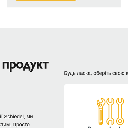
 продукт
Будь ласка, оберіть свою 
ї Schiedel, ми
стим. Просто