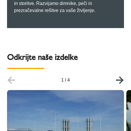
in storitve. Razvijamo dimnike, peči in
prezračevalne rešitve za vaše življenje.
Odkrijte naše izdelke
1
/
4