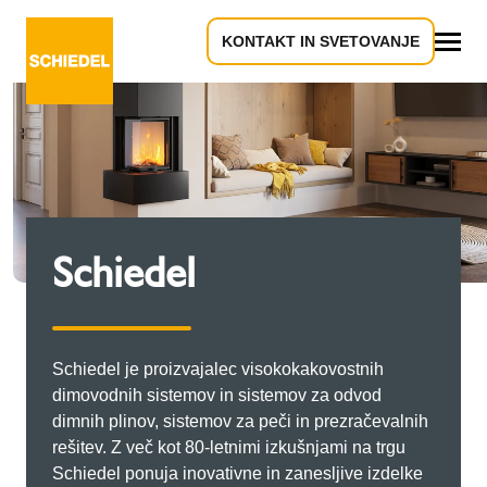
KONTAKT IN SVETOVANJE
Vse
Schiedel
Schiedel je proizvajalec visokokakovostnih
dimovodnih sistemov in sistemov za odvod
dimnih plinov, sistemov za peči in prezračevalnih
rešitev. Z več kot 80-letnimi izkušnjami na trgu
Schiedel ponuja inovativne in zanesljive izdelke