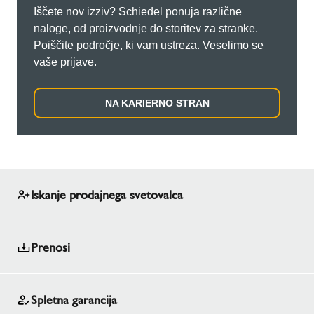
Iščete nov izziv? Schiedel ponuja različne
naloge, od proizvodnje do storitev za stranke.
Poiščite področje, ki vam ustreza. Veselimo se
vaše prijave.
NA KARIERNO STRAN
Iskanje prodajnega svetovalca
Prenosi
Spletna garancija