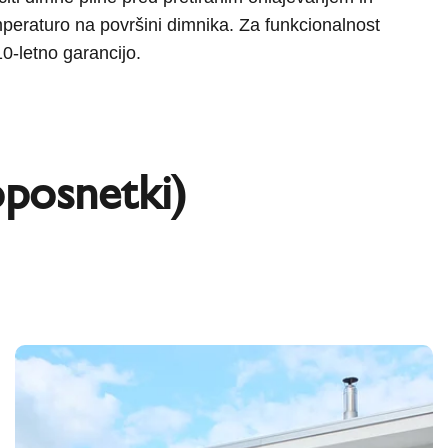
mperaturo na površini dimnika. Za funkcionalnost
0-letno garancijo.
eoposnetki)