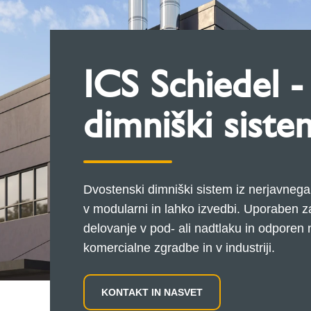
ICS Schiedel - 
dimniški siste
Dvostenski dimniški sistem iz nerjavnega 
v modularni in lahko izvedbi. Uporaben za 
delovanje v pod- ali nadtlaku in odporen
komercialne zgradbe in v industriji.
KONTAKT IN NASVET