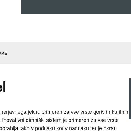
AKE
l
 nerjavnega jekla, primeren za vse vrste goriv in kurilnih
. Inovativni dimniški sistem je primeren za vse vrste
uporablja tako v podtlaku kot v nadtlaku ter je hkrati