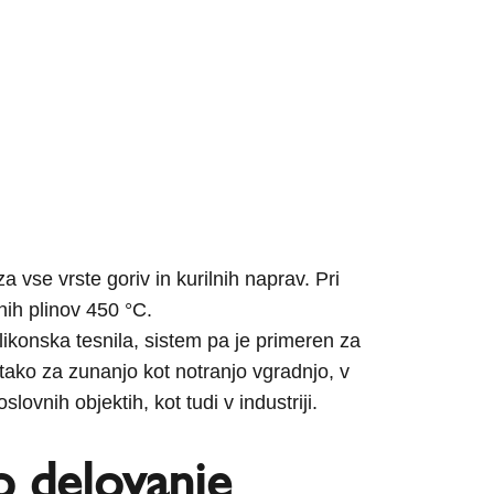
a vse vrste goriv in kurilnih naprav. Pri
nih plinov 450 °C.
likonska tesnila, sistem pa je primeren za
tako za zunanjo kot notranjo vgradnjo, v
ovnih objektih, kot tudi v industriji.
o delovanje