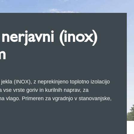
nerjavni (inox)
m
jekla (INOX), z neprekinjeno toplotno izolacijo
vse vrste goriv in kurilnih naprav, za
 na vlago. Primeren za vgradnjo v stanovanjske,