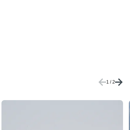
1
/
2