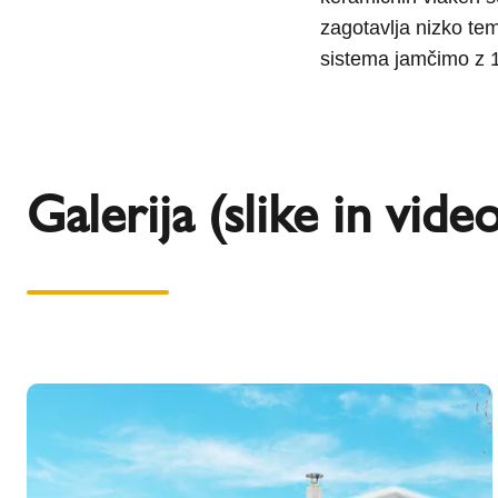
zagotavlja nizko te
sistema jamčimo z 1
Galerija (slike in vid