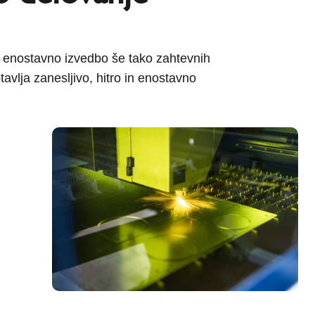
enostavno izvedbo še tako zahtevnih
vlja zanesljivo, hitro in enostavno