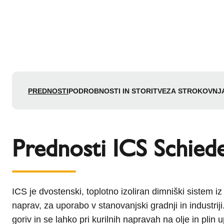
PREDNOSTI
PODROBNOSTI IN STORITVE
ZA STROKOVNJ
Prednosti ICS Schiede
ICS je dvostenski, toplotno izoliran dimniški sistem iz
naprav, za uporabo v stanovanjski gradnji in industriji
goriv in se lahko pri kurilnih napravah na olje in plin 