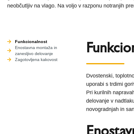
neobčutljiv na vlago. Na voljo v razponu notranjih
Funkcio
Funkcionalnost
Enostavna montaža in
zanesljivo delovanje
Zagotovljena kakovost
Dvostenski, toplotno
uporabi s trdimi gor
Pri kurilnih naprava
delovanje v nadtlak
novogradnjah in sana
Enostavn