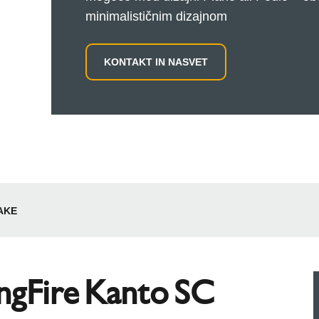
minimalističnim dizajnom
KONTAKT IN NASVET
AKE
ngFire Kanto SC