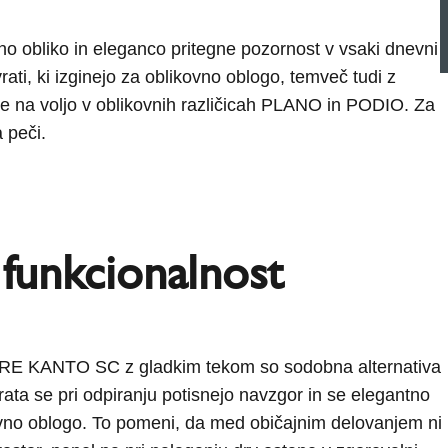
bliko in eleganco pritegne pozornost v vsaki dnevni
ati, ki izginejo za oblikovno oblogo, temveč tudi z
 na voljo v oblikovnih različicah PLANO in PODIO. Za
 peči.
 funkcionalnost
RE KANTO SC z gladkim tekom so sodobna alternativa
rata se pri odpiranju potisnejo navzgor in se elegantno
vno oblogo. To pomeni, da med običajnim delovanjem ni