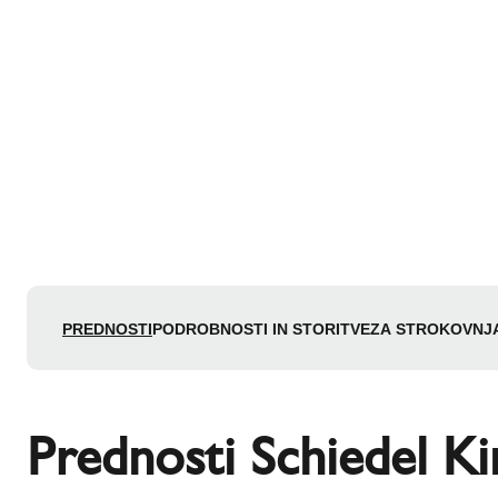
PREDNOSTI
PODROBNOSTI IN STORITVE
ZA STROKOVNJ
Prednosti Schiedel Ki