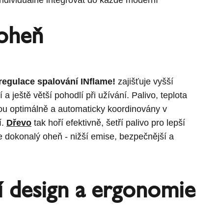
oheň
 regulace spalování INflame!
zajišťuje vyšší
 a ještě větší pohodlí při užívání. Palivo, teplota
ou optimálně a automaticky koordinovány v
í.
Dřevo
tak hoří efektivně, šetří palivo pro lepší
e dokonalý oheň - nižší emise, bezpečnější a
.
 design a ergonomie