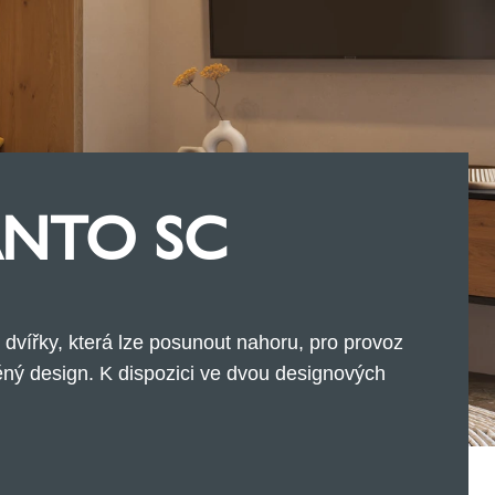
ANTO SC
 dvířky, která lze posunout nahoru, pro provoz
ěný design. K dispozici ve dvou designových