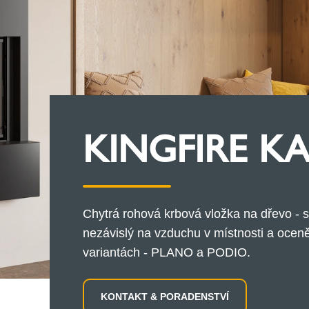
KINGFIRE K
Chytrá rohová krbová vložka na dřevo - s
nezávislý na vzduchu v místnosti a ocen
variantách - PLANO a PODIO.
KONTAKT & PORADENSTVÍ