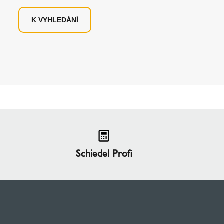
K VYHLEDÁNÍ
Schiedel Profi