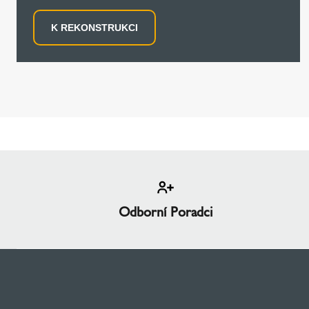
K REKONSTRUKCI
Odborní Poradci