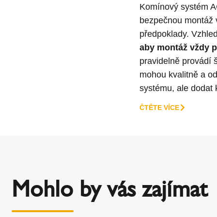
Komínový systém AC
bezpečnou montáž vy
předpoklady. Vzhl
aby montáž vždy p
pravidelně provádí 
mohou kvalitně a o
systému, ale dodat 
ČTĚTE VÍCE
Mohlo by vás zajímat