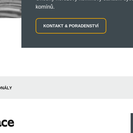
komínů.
KONTAKT & PORADENSTVÍ
ONÁLY
ace