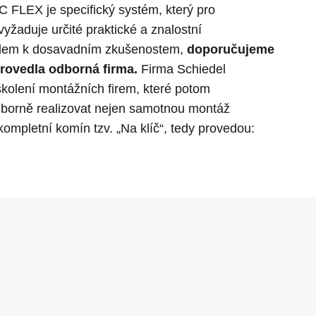
 FLEX je specifický systém, který pro
žaduje určité praktické a znalostní
edem k dosavadním zkušenostem,
doporučujeme
rovedla odborná firma.
Firma Schiedel
školení montážních firem, které potom
dborně realizovat nejen samotnou montáž
kompletní komín tzv. „Na klíč“, tedy provedou: