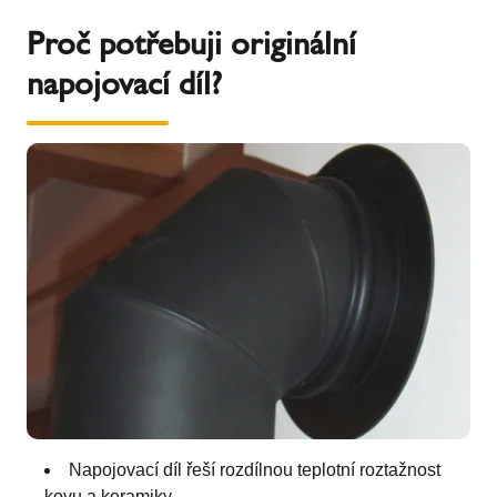
Proč potřebuji originální
napojovací díl?
Napojovací díl řeší rozdílnou teplotní roztažnost
kovu a keramiky