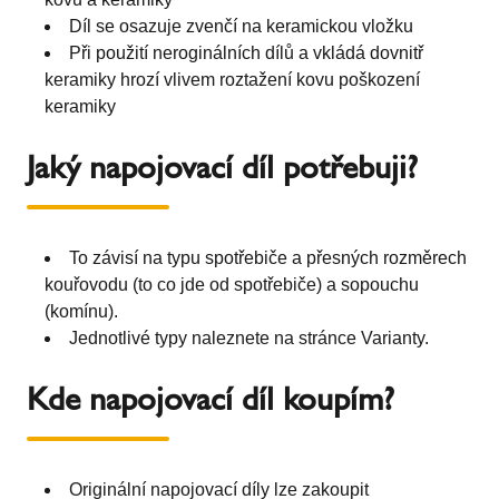
Díl se osazuje zvenčí na keramickou vložku
Při použití neroginálních dílů a vkládá dovnitř
keramiky hrozí vlivem roztažení kovu poškození
keramiky
Jaký napojovací díl potřebuji?
To závisí na typu spotřebiče a přesných rozměrech
kouřovodu (to co jde od spotřebiče) a sopouchu
(komínu).
Jednotlivé typy naleznete na stránce Varianty.
Kde napojovací díl koupím?
Originální napojovací díly lze zakoupit