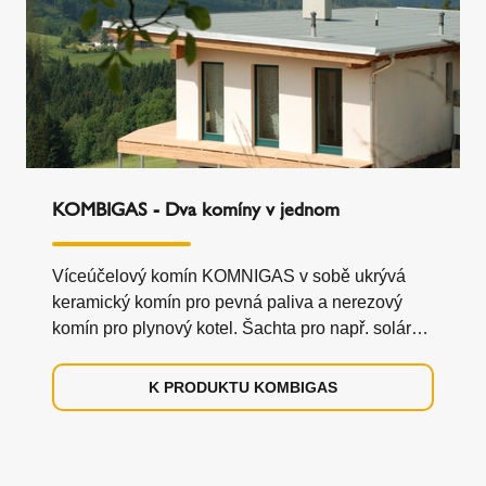
KOMBIGAS - Dva komíny v jednom
Víceúčelový komín KOMNIGAS v sobě ukrývá
keramický komín pro pevná paliva a nerezový
komín pro plynový kotel. Šachta pro např. solární
vedení.
K PRODUKTU KOMBIGAS