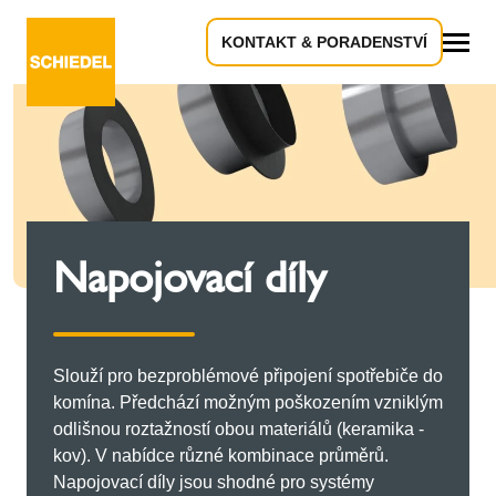
KONTAKT & PORADENSTVÍ
Vše
Napojovací díly
Slouží pro bezproblémové připojení spotřebiče do
komína. Předchází možným poškozením vzniklým
odlišnou roztažností obou materiálů (keramika -
kov). V nabídce různé kombinace průměrů.
Napojovací díly jsou shodné pro systémy