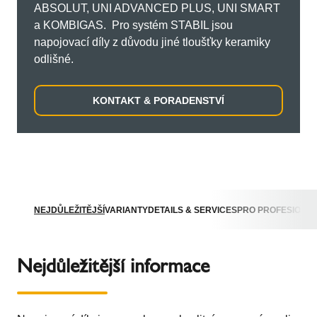
ABSOLUT, UNI ADVANCED PLUS, UNI SMART
a KOMBIGAS. Pro systém STABIL jsou
napojovací díly z důvodu jiné tloušťky keramiky
odlišné.
KONTAKT & PORADENSTVÍ
NEJDŮLEŽITĚJŠÍ
VARIANTY
DETAILS & SERVICES
PRO PROFESIONÁ
Nejdůležitější informace