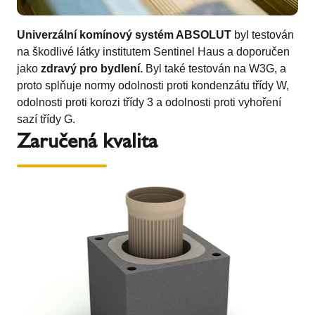
Univerzální komínový systém ABSOLUT
byl testován
na škodlivé látky institutem Sentinel Haus a doporučen
jako
zdravý pro bydlení.
Byl také testován na W3G, a
proto splňuje normy odolnosti proti kondenzátu třídy W,
odolnosti proti korozi třídy 3 a odolnosti proti vyhoření
sazí třídy G.
Zaručená kvalita