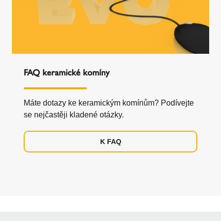
FAQ keramické komíny
Máte dotazy ke keramickým komínům? Podívejte
se nejčastěji kladené otázky.
K FAQ