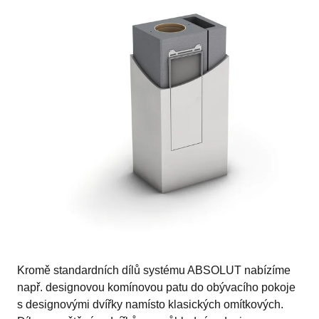
Kromě standardních dílů systému ABSOLUT nabízíme
např. designovou komínovou patu do obývacího pokoje
s designovými dvířky namísto klasických omítkových.