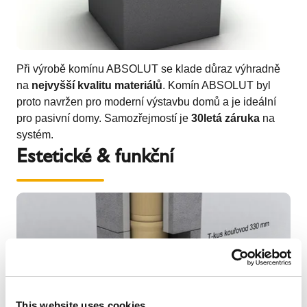
Při výrobě komínu ABSOLUT se klade důraz výhradně
na
nejvyšší kvalitu materiálů
. Komín ABSOLUT byl
proto navržen pro moderní výstavbu domů a je ideální
pro pasivní domy. Samozřejmostí je
30letá záruka
na
systém.
Estetické & funkční
This website uses cookies