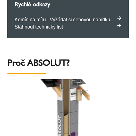
Rychlé odkazy
Komín na míru - Vyžádat si cenovou nabídku
Stáhnout technický list
Proč ABSOLUT?