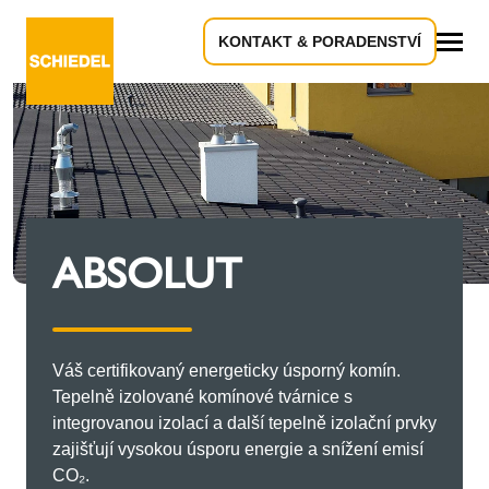
KONTAKT & PORADENSTVÍ
Vše
ABSOLUT
Váš certifikovaný energeticky úsporný komín.
Tepelně izolované komínové tvárnice s
integrovanou izolací a další tepelně izolační prvky
zajišťují vysokou úsporu energie a snížení emisí
CO₂.