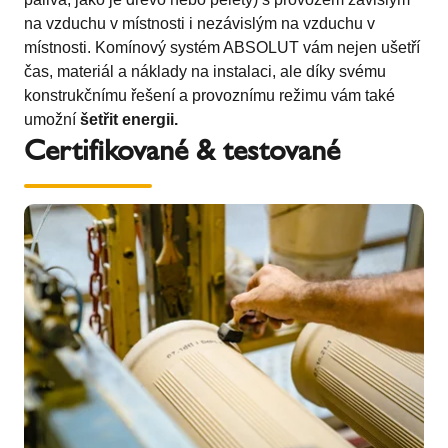
na vzduchu v místnosti i nezávislým na vzduchu v
místnosti. Komínový systém ABSOLUT vám nejen ušetří
čas, materiál a náklady na instalaci, ale díky svému
konstrukčnímu řešení a provoznímu režimu vám také
umožní
šetřit energii.
Certifikované & testované