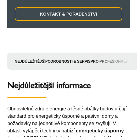
KONTAKT & PORADENSTVÍ
NEJDŮLEŽITĚJŠÍ
PODROBNOSTI & SERVIS
PRO PROFESIONÁLY
Nejdůležitější informace
Obnovitelné zdroje energie a těsné obálky budov určují
standard pro energeticky úsporné a pasivní domy a
požadavky na jednotlivé komponenty se zvyšují. V
oblasti vytápěcí techniky nabízí
energeticky úsporný