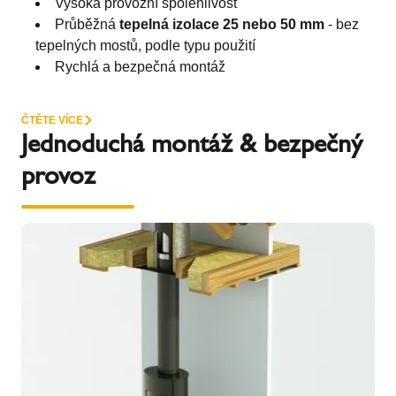
Vysoká provozní spolehlivost
Průběžná
tepelná izolace 25 nebo 50 mm
- bez
tepelných mostů, podle typu použití
Rychlá a bezpečná montáž
ČTĚTE VÍCE
Jednoduchá montáž & bezpečný
provoz