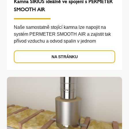
Kamna SIRIUS ideálně ve spojení s PERMETER
SMOOTH AIR
Naše samostatně stojící kamna lze napojit na
systém PERMETER SMOOTH AIR a zajistit tak
přívod vzduchu a odvod spalin v jednom
NA STRÁNKU