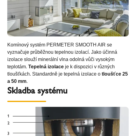
Komínový systém PERMETER SMOOTH AIR se
vyznačuje průběžnou tepelnou izolací. Jako účinná
izolace slouží minerální vlna odolná vůči vysokým
teplotám.
Tepelná izolace
je k dispozici v různých
tloušťkách. Standardně je tepelná izolace o
tloušťce 25
a 50 mm
.
Skladba systému