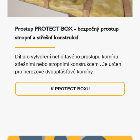
Prostup PROTECT BOX - bezpečný prostup
stropní a střešní konstrukcí
Díl pro vytvoření nehořlavého prostupu komínu
střešními nebo stropními konstrukcemi. Je určen
pro nerezové dvouplášťové komíny.
K PROTECT BOXU