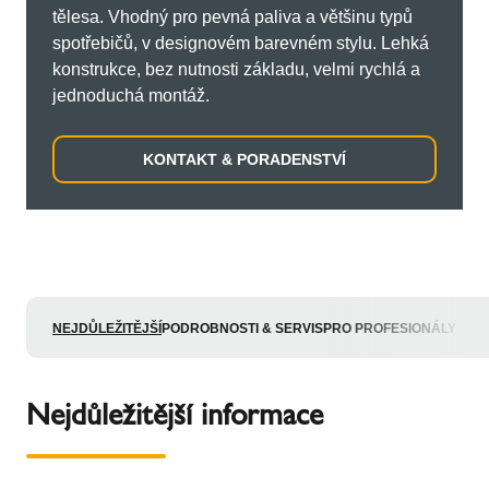
tělesa. Vhodný pro pevná paliva a většinu typů
spotřebičů, v designovém barevném stylu. Lehká
konstrukce, bez nutnosti základu, velmi rychlá a
jednoduchá montáž.
KONTAKT & PORADENSTVÍ
NEJDŮLEŽITĚJŠÍ
PODROBNOSTI & SERVIS
PRO PROFESIONÁLY
Nejdůležitější informace