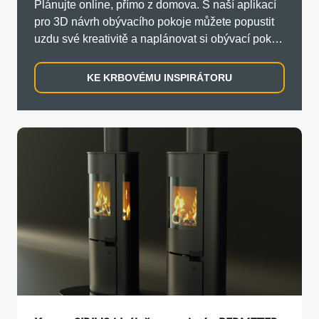
Plánujte online, přímo z domova. S naší aplikací
pro 3D návrh obývacího pokoje můžete popustit
uzdu své kreativitě a naplánovat si obývací pokoj
s kamny hned teď.
KE KRBOVÉMU INSPIRÁTORU