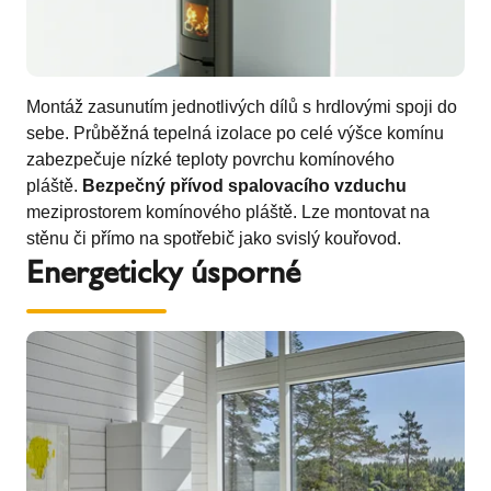
Montáž zasunutím jednotlivých dílů s hrdlovými spoji do
sebe. Průběžná tepelná izolace po celé výšce komínu
zabezpečuje nízké teploty povrchu komínového
pláště.
Bezpečný přívod spalovacího vzduchu
meziprostorem komínového pláště. Lze montovat na
stěnu či přímo na spotřebič jako svislý kouřovod.
Energeticky úsporné