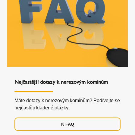
Nejčastější dotazy k nerezovým komínům
Máte dotazy k nerezovým komínům? Podívejte se
nejčastěji kladené otázky.
K FAQ