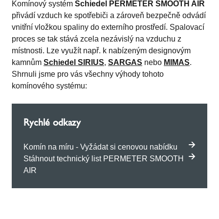
Komínový systém
Schiedel PERMETER SMOOTH AIR
přivádí vzduch ke spotřebiči a zároveň bezpečně odvádí
vnitřní vložkou spaliny do externího prostředí. Spalovací
proces se tak stává zcela nezávislý na vzduchu z
místnosti. Lze využít např. k nabízeným designovým
kamnům
Schiedel SIRIUS
,
SARGAS
nebo
MIMAS
.
Shrnuli jsme pro vás všechny výhody tohoto
komínového systému:
Rychlé odkazy
Komín na míru - Vyžádat si cenovou nabídku
Stáhnout technický list PERMETER SMOOTH
AIR