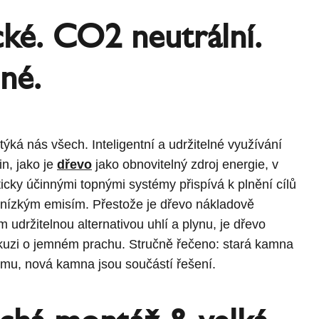
cké. CO2 neutrální.
né.
ýká nás všech. Inteligentní a udržitelné využívání
n, jako je
dřevo
jako obnovitelný zdroj energie, v
icky účinnými topnými systémy přispívá k plnění cílů
 nízkým emisím. Přestože je dřevo nákladově
m udržitelnou alternativou uhlí a plynu, je dřevo
iskuzi o jemném prachu. Stručně řečeno: stará kamna
ému, nová kamna jsou součástí řešení.