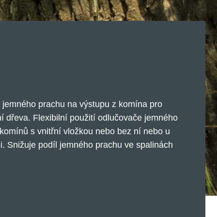
 jemného prachu na výstupu z komína pro
ní dřeva. Flexibilní použití odlučovače jemného
komínů s vnitřní vložkou nebo bez ní nebo u
. Snižuje podíl jemného prachu ve spalinách