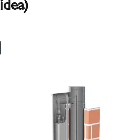
idea)