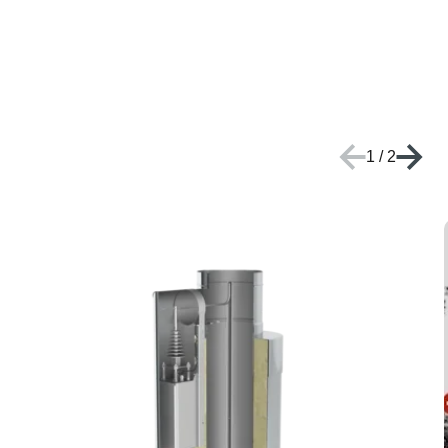
1
/
2