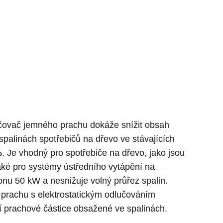
učovač jemného prachu dokáže snížit obsah
palinách spotřebičů na dřevo ve stávajících
%
. Je vhodný pro spotřebiče na dřevo, jako jsou
aké pro systémy ústředního vytápění na
onu 50 kW a nesnižuje volný průřez spalin.
o prachu s elektrostatickým odlučováním
jí prachové částice obsažené ve spalinách.