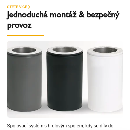
ČTĚTE VÍCE
Jednoduchá montáž & bezpečný
provoz
Spojovací systém s hrdlovým spojem, kdy se díly do