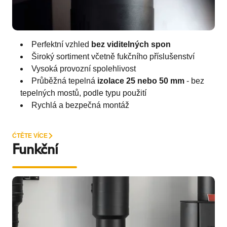
Perfektní vzhled
bez viditelných spon
Široký sortiment včetně fukčního příslušenství
Vysoká provozní spolehlivost
Průběžná tepelná
izolace 25 nebo 50 mm
- bez
tepelných mostů, podle typu použití
Rychlá a bezpečná montáž
ĆTĚTE VÍCE
Funkční