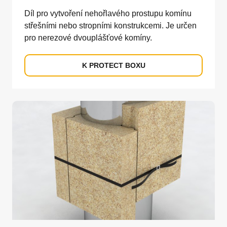
Díl pro vytvoření nehořlavého prostupu komínu
střešními nebo stropními konstrukcemi. Je určen
pro nerezové dvouplášťové komíny.
K PROTECT BOXU