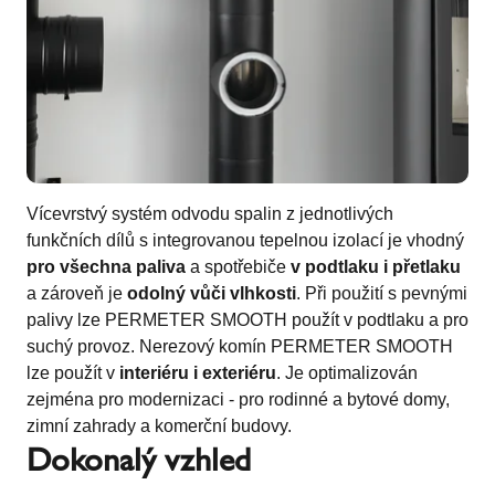
Vícevrstvý systém odvodu spalin z jednotlivých
funkčních dílů s integrovanou tepelnou izolací je vhodný
pro všechna paliva
a spotřebiče
v podtlaku i přetlaku
a zároveň je
odolný vůči vlhkosti
. Při použití s pevnými
palivy lze PERMETER SMOOTH použít v podtlaku a pro
suchý provoz. Nerezový komín PERMETER SMOOTH
lze použít v
interiéru i exteriéru
. Je optimalizován
zejména pro modernizaci - pro rodinné a bytové domy,
zimní zahrady a komerční budovy.
Dokonalý vzhled