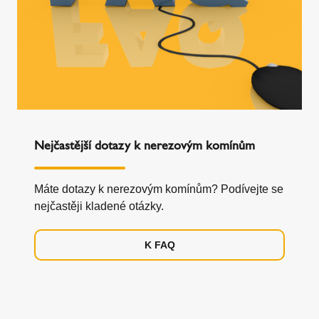
Nejčastější dotazy k nerezovým komínům
Máte dotazy k nerezovým komínům? Podívejte se
nejčastěji kladené otázky.
K FAQ