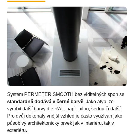
Systém PERMETER SMOOTH bez viditelných spon se
standardně dodává v černé barvě
. Jako atyp lze
vyrobit další barvy dle RAL, např. bílou, šedou či další.
Pro dvůj dokonalý vnější vzhled je často využíván jako
působivý architektonický prvek jak v interiéru, tak v
exteriéru.