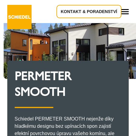
KONTAKT & PORADENSTVÍ
Vše
PERMETER
SMOOTH
Schiedel PERMETER SMOOTH nejenže díky
hladkému designu bez upínacích spon zajistí
efektní povrchovou úpravu vašeho komínu, ale