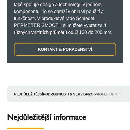
také spojuje design a technologii v jednom
komponentu. To se odráží v oblasti použití a
funkčnosti. V produktové řadě Schiedel
PERMETER SMOOTH si můžete vybrat ze 4
různých vnitřních průměrů od Ø 130 do 200 mm.
KONTAKT & PORADENSTVÍ
NEJDŮLEŽITĚJŠÍ
PODROBNOSTI & SERVIS
PRO PROFESIONÁLY
Nejdůležitější informace