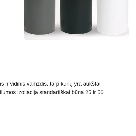
 vidinis vamzdis, tarp kurių yra aukštai
šilumos izoliacija standartiškai būna 25 ir 50