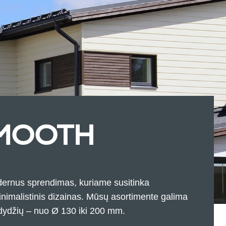
SMOOTH
us sprendimas, kuriame susitinka
nimalistinis dizainas. Mūsų asortimente galima
s dydžių – nuo Ø 130 iki 200 mm.