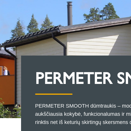
PERMETER 
PERMETER SMOOTH dūmtraukis – modern
aukščiausia kokybė, funkcionalumas ir mi
rinktis net iš keturių skirtingų skersmen