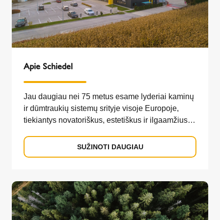
Apie Schiedel
Jau daugiau nei 75 metus esame lyderiai kaminų
ir dūmtraukių sistemų srityje visoje Europoje,
tiekiantys novatoriškus, estetiškus ir ilgaamžius
sprendimus.
SUŽINOTI DAUGIAU