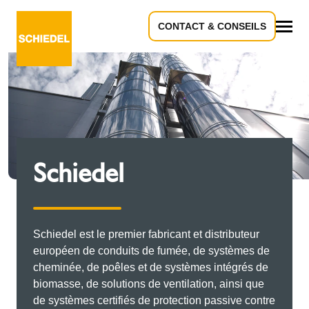
CONTACT & CONSEILS
Tous
Schiedel
Schiedel est le premier fabricant et distributeur
européen de conduits de fumée, de systèmes de
cheminée, de poêles et de systèmes intégrés de
biomasse, de solutions de ventilation, ainsi que
de systèmes certifiés de protection passive contre