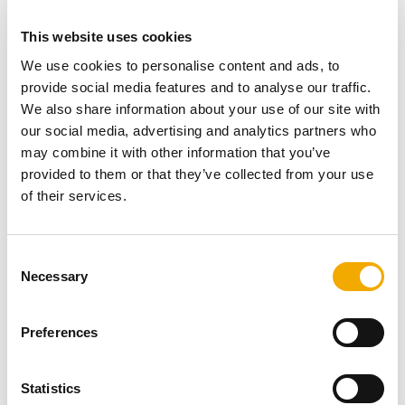
centre de données.
Le client
This website uses cookies
We use cookies to personalise content and ads, to
provide social media features and to analyse our traffic.
We also share information about your use of our site with
Le projet sur lequel nous avons travaillé s'est déroulé à
our social media, advertising and analytics partners who
Zurich, en Suisse, au cœur du secteur financier et
may combine it with other information that you’ve
scientifique de la Confédération. Equinix, multinationale
provided to them or that they’ve collected from your use
américaine active dans les secteurs de l'internet, des
of their services.
télécommunications et des centres de données,
possède cinq centres de données Equinix IBX® certifiés
ISO à Zurich. Dans le cadre de ce projet, nous avons
C
fourni les systèmes de désenfumage des alimentations
Necessary
o
de secours et participé à leur installation et à leur mise
n
en service.
s
Preferences
e
n
t
Statistics
Autres projets