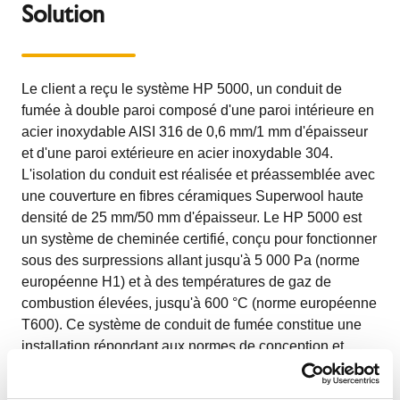
Solution
Le client a reçu le système HP 5000, un conduit de
fumée à double paroi composé d'une paroi intérieure en
acier inoxydable AISI 316 de 0,6 mm/1 mm d'épaisseur
et d'une paroi extérieure en acier inoxydable 304.
L'isolation du conduit est réalisée et préassemblée avec
une couverture en fibres céramiques Superwool haute
densité de 25 mm/50 mm d'épaisseur. Le HP 5000 est
un système de cheminée certifié, conçu pour fonctionner
sous des surpressions allant jusqu'à 5 000 Pa (norme
européenne H1) et à des températures de gaz de
combustion élevées, jusqu'à 600 °C (norme européenne
T600). Ce système de conduit de fumée constitue une
installation répondant aux normes de conception et
d'efficacité les plus exigeantes, la solution idéale pour
les systèmes intégrés dans un bâtiment critique tel qu'un