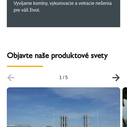
Vyvíjame komíny, vykurovacie a vetracie riešenia
pre váš život.
Objavte naše produktové svety
1
/
5