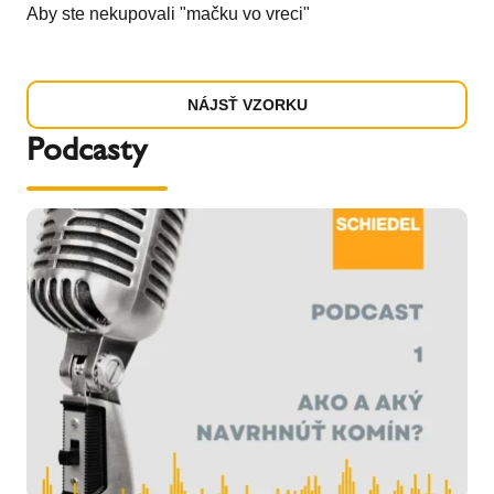
Aby ste nekupovali "mačku vo vreci"
NÁJSŤ VZORKU
Podcasty