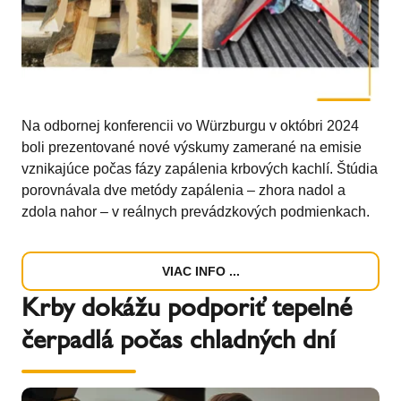
Na odbornej konferencii vo Würzburgu v októbri 2024
boli prezentované nové výskumy zamerané na emisie
vznikajúce počas fázy zapálenia krbových kachlí. Štúdia
porovnávala dve metódy zapálenia – zhora nadol a
zdola nahor – v reálnych prevádzkových podmienkach.
VIAC INFO ...
Krby dokážu podporiť tepelné
čerpadlá počas chladných dní