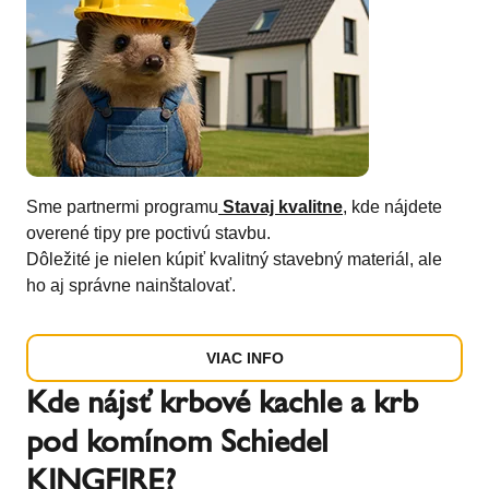
Sme partnermi programu
Stavaj kvalitne
, kde nájdete
overené tipy pre poctivú stavbu.
Dôležité je nielen kúpiť kvalitný stavebný materiál, ale
ho aj správne nainštalovať.
VIAC INFO
Kde nájsť krbové kachle a krb
pod komínom Schiedel
KINGFIRE?