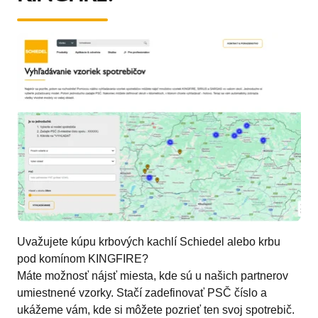
Uvažujete kúpu krbových kachlí Schiedel alebo krbu
pod komínom KINGFIRE?
Máte možnosť nájsť miesta, kde sú u našich partnerov
umiestnené vzorky. Stačí zadefinovať PSČ číslo a
ukážeme vám, kde si môžete pozrieť ten svoj spotrebič.