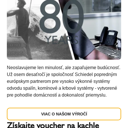
Neoslavujeme len minulosť, ale zapaľujeme budúcnosť.
Už osem desaťročí je spoločnosť Schiedel popredným
európskym partnerom pre vysoko výkonné systémy
odvodu spalín, komínové a krbové systémy - vytvorené
pre pohodlie domácností a dokonalosť priemyslu.
VIAC O NAŠOM VÝROČÍ
Získajte voucher na kachle