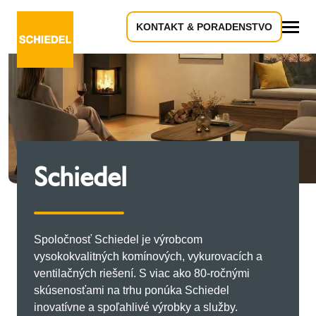
KONTAKT & PORADENSTVO
Všetko
Schiedel
Spoločnosť Schiedel je výrobcom
vysokokvalitných komínových, vykurovacích a
ventilačných riešení. S viac ako 80-ročnými
skúsenosťami na trhu ponúka Schiedel
inovatívne a spoľahlivé výrobky a služby.