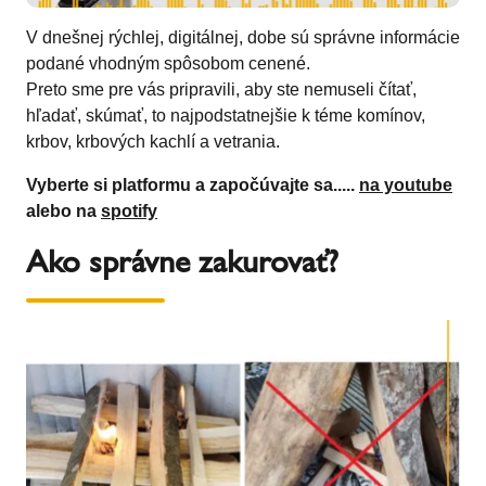
V dnešnej rýchlej, digitálnej, dobe sú správne informácie
podané vhodným spôsobom cenené.
Preto sme pre vás pripravili, aby ste nemuseli čítať,
hľadať, skúmať, to najpodstatnejšie k téme komínov,
krbov, krbových kachlí a vetrania.
Vyberte si platformu a započúvajte sa.....
na youtube
alebo na
spotify
Ako správne zakurovať?