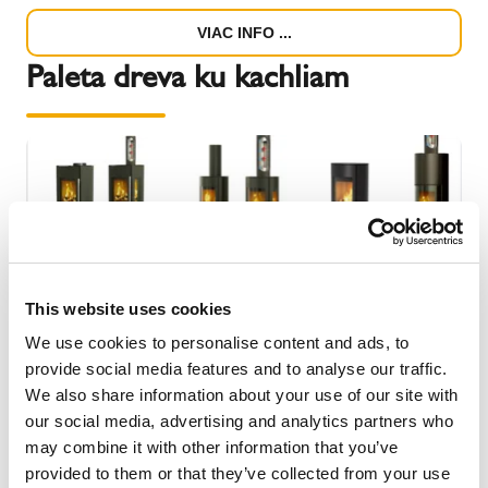
VIAC INFO ...
Paleta dreva ku kachliam
This website uses cookies
We use cookies to personalise content and ads, to
provide social media features and to analyse our traffic.
We also share information about your use of our site with
our social media, advertising and analytics partners who
may combine it with other information that you’ve
Kúpte si kachle alebo krb Schiedel a získajte k nim
provided to them or that they’ve collected from your use
paletu palivového dreva.