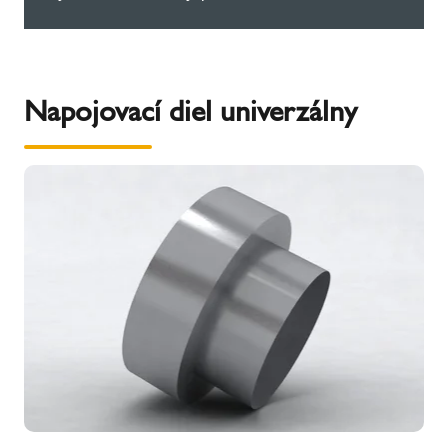
Napojovací diel univerzálny