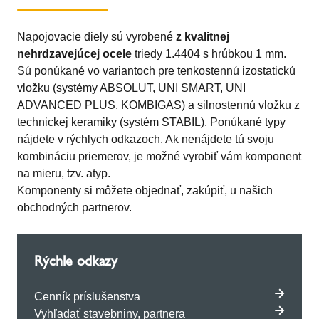
Napojovacie diely sú vyrobené
z kvalitnej
nehrdzavejúcej ocele
triedy 1.4404 s hrúbkou 1 mm.
Sú ponúkané vo variantoch pre tenkostennú izostatickú
vložku (systémy ABSOLUT, UNI SMART, UNI
ADVANCED PLUS, KOMBIGAS) a silnostennú vložku z
technickej keramiky (systém STABIL). Ponúkané typy
nájdete v rýchlych odkazoch. Ak nenájdete tú svoju
kombináciu priemerov, je možné vyrobiť vám komponent
na mieru, tzv. atyp.
Komponenty si môžete objednať, zakúpiť, u našich
obchodných partnerov.
Rýchle odkazy
Cenník príslušenstva
Vyhľadať stavebniny, partnera