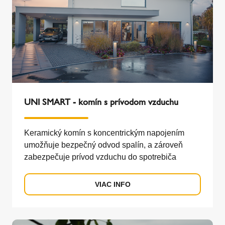
UNI SMART - komín s prívodom vzduchu
Keramický komín s koncentrickým napojením
umožňuje bezpečný odvod spalín, a zároveň
zabezpečuje prívod vzduchu do spotrebiča
VIAC INFO