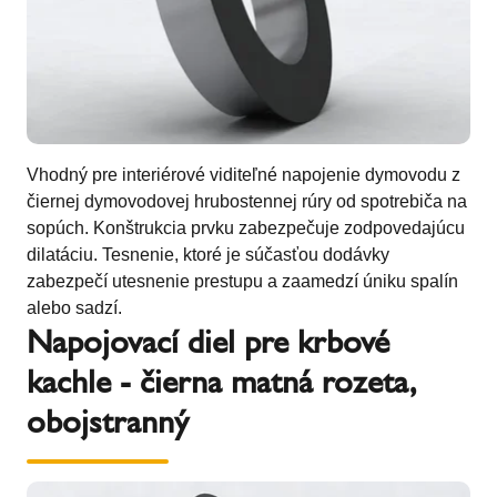
Vhodný pre interiérové viditeľné napojenie dymovodu z
čiernej dymovodovej hrubostennej rúry od spotrebiča na
sopúch. Konštrukcia prvku zabezpečuje zodpovedajúcu
dilatáciu. Tesnenie, ktoré je súčasťou dodávky
zabezpečí utesnenie prestupu a zaamedzí úniku spalín
alebo sadzí.
Napojovací diel pre krbové
kachle - čierna matná rozeta,
obojstranný