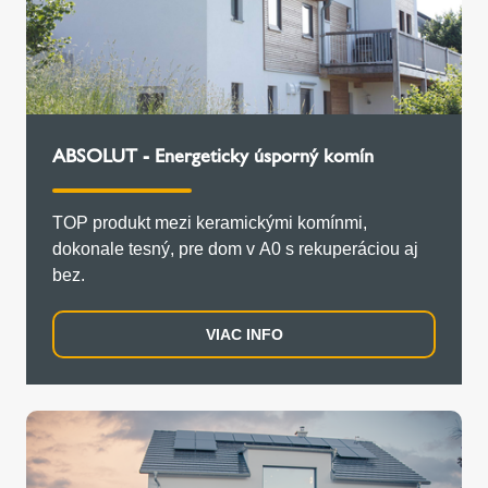
ABSOLUT - Energeticky úsporný komín
TOP produkt mezi keramickými komínmi,
dokonale tesný, pre dom v A0 s rekuperáciou aj
bez.
VIAC INFO