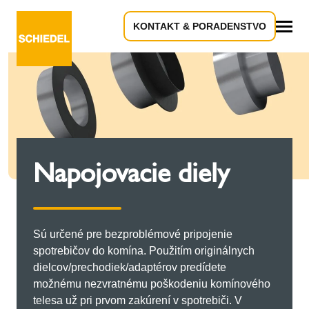
KONTAKT & PORADENSTVO
Všetko
Napojovacie diely
Sú určené pre bezproblémové pripojenie
spotrebičov do komína. Použitím originálnych
dielcov/prechodiek/adaptérov predídete
možnému nezvratnému poškodeniu komínového
telesa už pri prvom zakúrení v spotrebiči. V