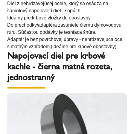
Diel z nehrdzavejúcej ocele, ktorý sa osádza na
šamotový napojovací diel - sopúch.
Ideálny pre krbové vložky do obostavby.
Do prechodky/adaptéra zasuniete čiernu dymovodovú
rúru. Súčasťou dodávky je tesniaca šnúra.
Adaptér je bez povrchovej úpravy - nehrdzavejúca ocel
s matným vzhľadom (ideálne pre krbové obostavby).
Napojovací diel pre krbové
kachle - čierna matná rozeta,
jednostranný