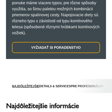
ponuke máme viacero typov, pre rôzne spôsoby
využitia, so širou paletou možných kombinácii
priemerov spalinovej cesty. Napojovacie diely sú
rôzneho typu v závislosti od typu komínového
telesa (spôsobené rôznymi hrúbkami komínových
vožiek).
VYŽIADAŤ SI PORADENSTVO
NAJDÔLEŽITEJŠIE
DETAILS & SERVICES
PRE PROFESIONÁLOV
Najdôležitejšie informácie