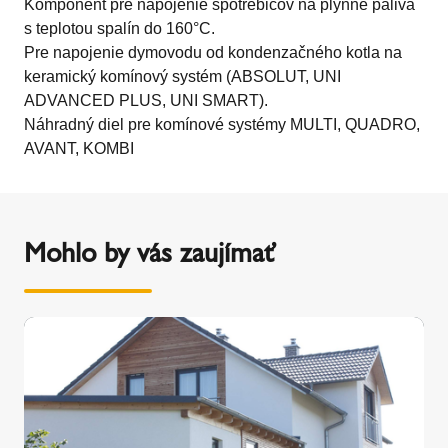
Komponent pre napojenie spotrebičov na plynné palivá
s teplotou spalín do 160°C.
Pre napojenie dymovodu od kondenzačného kotla na
keramický komínový systém (ABSOLUT, UNI
ADVANCED PLUS, UNI SMART).
Náhradný diel pre komínové systémy MULTI, QUADRO,
AVANT, KOMBI
Mohlo by vás zaujímať