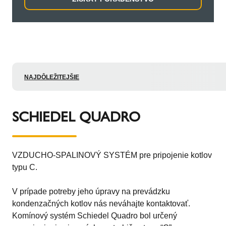
NAJDÔLEŽITEJŠIE
SCHIEDEL QUADRO
VZDUCHO-SPALINOVÝ SYSTÉM pre pripojenie kotlov
typu C.
V prípade potreby jeho úpravy na prevádzku
kondenzačných kotlov nás neváhajte kontaktovať.
Komínový systém Schiedel Quadro bol určený