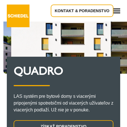
KONTAKT & PORADENSTVO
Všetko
QUADRO
LAS systém pre bytové domy s viacerými
pripojenými spotrebičmi od viacerých užívateľov z
viacerých podlaží. Už nie je v ponuke.
ZÍSKAŤ PORADENSTVO