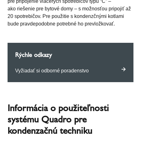
pre pripojenie viacerých spotrebičov typu “C” –
ako riešenie pre bytové domy – s možnosťou pripojiť až
20 spotrebičov. Pre použitie s kondenzčnými kotlami
bude pravdepodobne potrebné ho prevložkovať.
Rýchle odkazy
Vyžiadať si odborné poradenstvo
Informácia o použiteľnosti
systému Quadro pre
kondenzačnú techniku