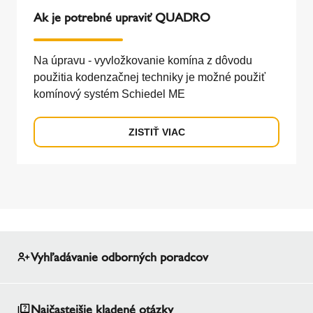
Ak je potrebné upraviť QUADRO
Na úpravu - vyvložkovanie komína z dôvodu
použitia kodenzačnej techniky je možné použiť
komínový systém Schiedel ME
ZISTIŤ VIAC
Vyhľadávanie odborných poradcov
Najčastejšie kladené otázky