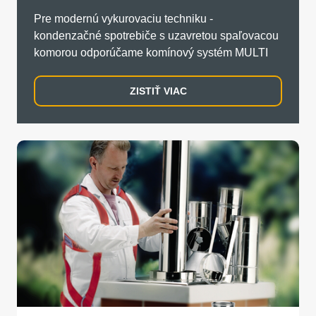
Pre modernú vykurovaciu techniku -
kondenzačné spotrebiče s uzavretou spaľovacou
komorou odporúčame komínový systém MULTI
ZISTIŤ VIAC