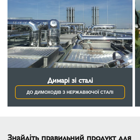
Димарі зі сталі
ДО ДИМОХОДІВ З НЕРЖАВІЮЧОЇ СТАЛІ
Знайдіть правильний продукт для