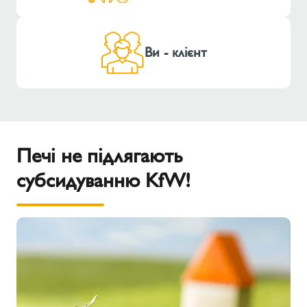
Ви - клієнт
Печі не підлягають
субсидуванню KfW!