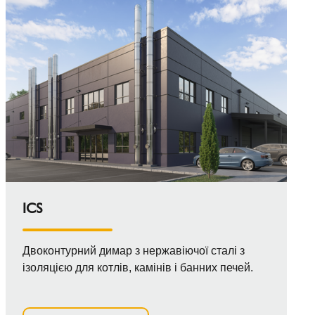
ICS
Двоконтурний димар з нержавіючої сталі з
ізоляцією для котлів, камінів і банних печей.