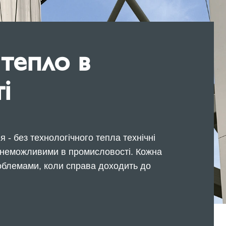
 тепло в
і
 - без технологічного тепла технічні
 б неможливими в промисловості. Кожна
облемами, коли справа доходить до