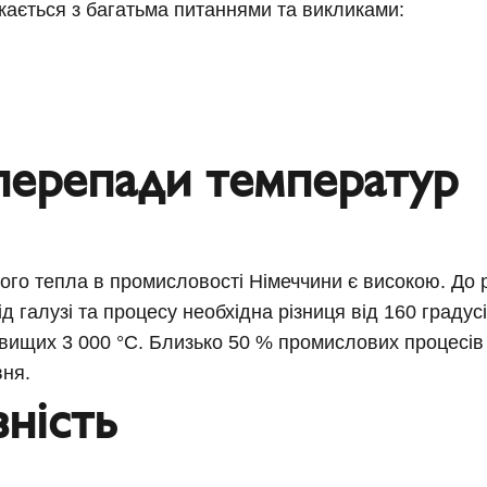
кається з багатьма питаннями та викликами:
перепади температур
ого тепла в промисловості Німеччини є високою. До 
д галузі та процесу необхідна різниця від 160 градусі
 вищих 3 000 °C. Близько 50 % промислових процесів
вня.
ність