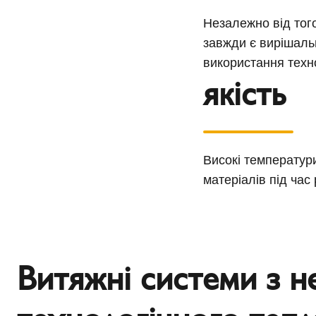
Незалежно від того
завжди є вирішаль
використання техн
якість
Високі температури
матеріалів під час
Витяжні системи з н