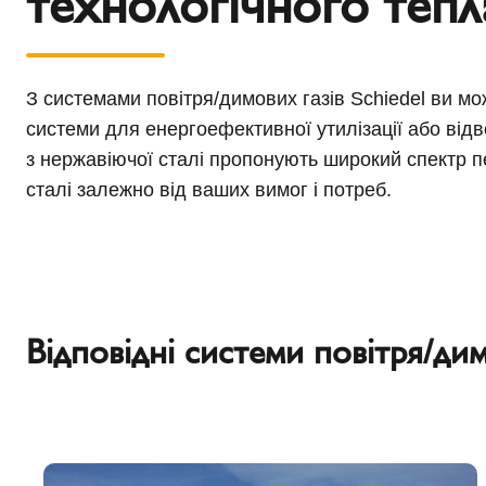
технологічного тепл
З системами повітря/димових газів Schiedel ви мо
системи для енергоефективної утилізації або відв
з нержавіючої сталі пропонують широкий спектр п
сталі залежно від ваших вимог і потреб.
Відповідні системи повітря/дим