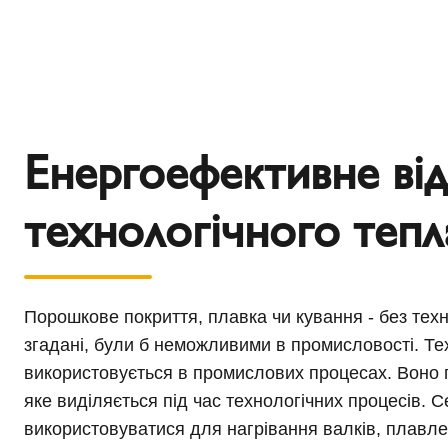
Енергоефективне ві
технологічного тепл
Порошкове покриття, плавка чи кування - без техн
згадані, були б неможливими в промисловості. Тех
використовується в промислових процесах. Воно п
яке виділяється під час технологічних процесів. 
використовуватися для нагрівання валків, плавл