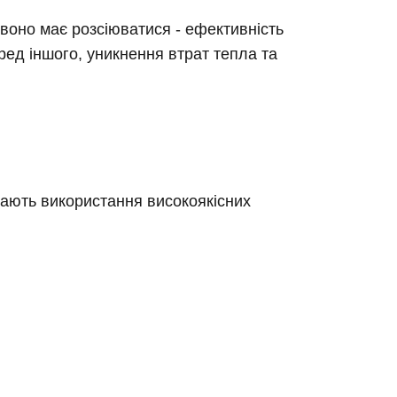
 воно має розсіюватися - ефективність
ед іншого, уникнення втрат тепла та
агають використання високоякісних