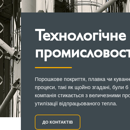
Технологічне
промисловост
Порошкове покриття, плавка чи кування
процеси, такі як щойно згадані, були
компанія стикається з величезними пр
утилізації відпрацьованого тепла.
ДО КОНТАКТІВ