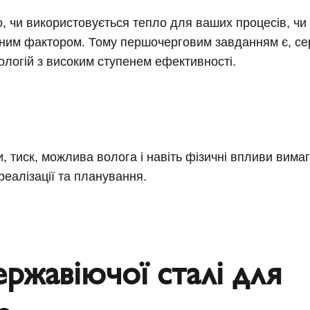
, чи використовується тепло для ваших процесів, чи
ним фактором. Тому першочерговим завданням є, сер
ологій з високим ступенем ефективності.
, тиск, можлива волога і навіть фізичні впливи вим
 реалізації та планування.
ержавіючої сталі для