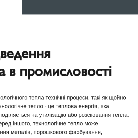
дведення
а в промисловості
ологічного тепла технічні процеси, такі як щойно
нологічне тепло - це теплова енергія, яка
оділяється на утилізацію або розсіювання тепла,
Серед іншого, технологічне тепло може
ення металів, порошкового фарбування,