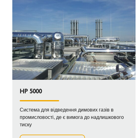
HP 5000
Система для відведення димових газів в
промисловості, де є вимога до надлишкового
тиску