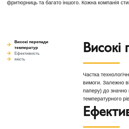
фритюрниць та багато іншого. Кожна компанія сти
Високі 
Високі перепади
температур
Ефективність
якість
Частка технологічн
вимоги. Залежно ві
паперу) до значно
температурного рі
Ефектив