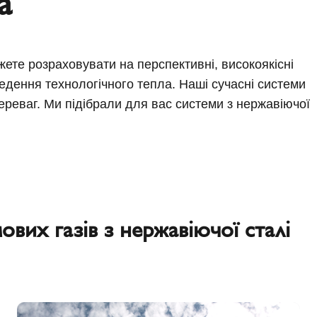
а
жете розраховувати на перспективні, високоякісні
едення технологічного тепла. Наші сучасні системи
ереваг. Ми підібрали для вас системи з нержавіючої
ових газів з нержавіючої сталі