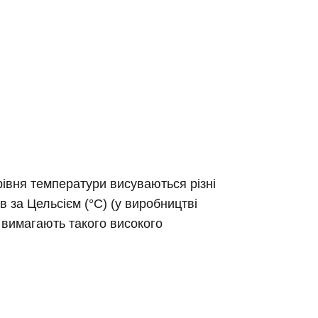
рівня температури висуваються різні
в за Цельсієм (°C) (у виробництві
 вимагають такого високого