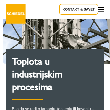
KONTAKT & SAVET
Sve
Toplota u
industrijskim
procesima
Bilo da se radi o farbanju, topljenju ili kovanju –