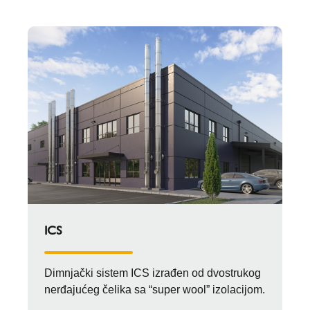
ICS
Dimnjački sistem ICS izrađen od dvostrukog
nerđajućeg čelika sa “super wool” izolacijom.