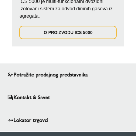
ICS 5000 je multi-funkcionalni dvozidni
izolovani sistem za odvod dimnih gasova iz
agregata.
O PROIZVODU ICS 5000
Potražite prodajnog predstavnika
Kontakt & Savet
Lokator trgovci