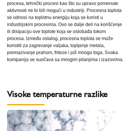
procesa, tehnički procesi kao što su upravo pomenute
aktivnosti ne bi bili mogući u industriji. Procesna toplota
se odnosi na toplotnu energiju koja se koristi u
industrijskim procesima. Ovo se dalje deli na korišćenje
ili disipaciju ove toplote koja se oslobađa tokom
procesa. Između ostalog, procesna toplota se može
koristiti za zagrevanje valjaka, topljenje metala,
premazivanje prahom, friteze i još mnogo toga. Svaka
kompanija se suočava sa mnogim pitanjima i izazovima.
Visoke temperaturne razlike