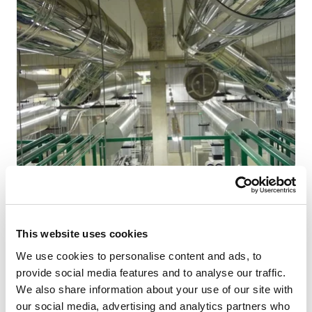
Bez obzira na to za šta se toplota koristi - efikasnost je
uvek odlučujući faktor. Primarni cilj je stoga, između
ostalog, izbegavanje toplotnih gubitaka i korišćenje
This website uses cookies
tehnologija sa visokim stepenom efikasnosti.
Kvalitet
We use cookies to personalise content and ads, to
provide social media features and to analyse our traffic.
We also share information about your use of our site with
our social media, advertising and analytics partners who