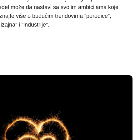
izajna” i “industrije”.