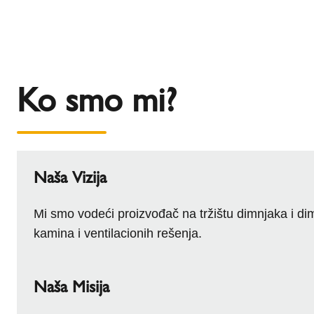
Ko smo mi?
Naša Vizija
Mi smo vodeći proizvođač na tržištu dimnjaka i d
kamina i ventilacionih rešenja.
Naša Misija