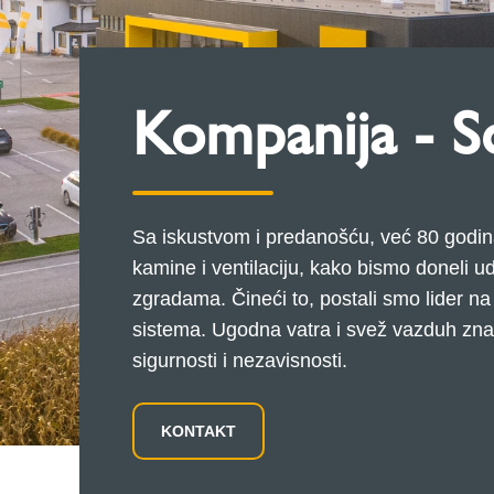
Kompanija - S
Sa iskustvom i predanošću, već 80 godin
kamine i ventilaciju, kako bismo doneli u
zgradama. Čineći to, postali smo lider n
sistema. Ugodna vatra i svež vazduh znače 
sigurnosti i nezavisnosti.
KONTAKT