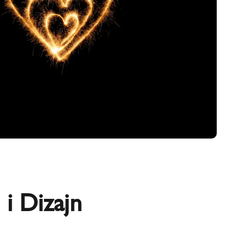
 i Dizajn